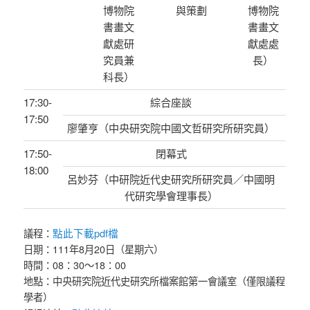
博物院
與策劃
博物院
書畫文
書畫文
獻處研
獻處處
究員兼
長）
科長）
17:30-
綜合座談
17:50
廖肇亨（中央研究院中國文哲研究所研究員）
17:50-
閉幕式
18:00
呂妙芬（中研院近代史研究所研究員／中國明
代研究學會理事長）
點此下載pdf檔
議程：
日期：111年8月20日（星期六）
時間：08：30～18：00
地點：中央研究院近代史研究所檔案館第一會議室（僅限議程
學者）