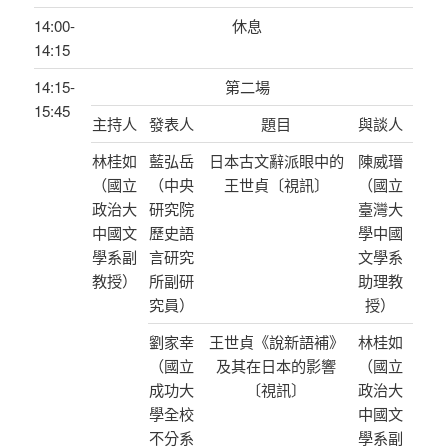
14:00-
休息
14:15
14:15-
第二場
15:45
主持人
發表人
題目
與談人
林桂如
藍弘岳
日本古文辭派眼中的
陳威瑨
（國立
（中央
王世貞〔視訊〕
（國立
政治大
研究院
臺灣大
中國文
歷史語
學中國
學系副
言研究
文學系
教授）
所副研
助理教
究員）
授）
劉家幸
王世貞《說新語補》
林桂如
（國立
及其在日本的影響
（國立
成功大
〔視訊〕
政治大
學全校
中國文
不分系
學系副