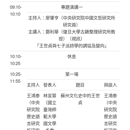
09:10-
專題演講一
10:10
主持人：廖肇亨（中央研究院中國文哲研究所
研究員）
主講人：鄭利華（復旦大學古籍整理研究所教
授）〔視訊〕
「王世貞與七子派詩學的調協及變向」
10:10-
休息
10:25
10:25-
第一場
11:55
主持人
發表人
題目
與談人
王鴻泰
林宜蓉
蘇州文化史中的王世
王鴻泰
（中央
（國立
貞
（中央
研究院
臺灣師
研究院
歷史語
範大學
歷史語
言研究
國文學
言研究