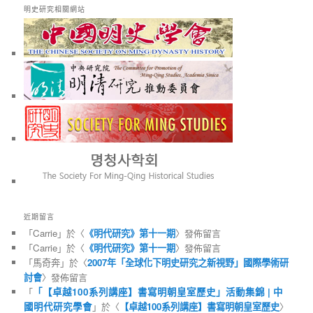
明史研究相關網站
近期留言
「
Carrie
」於〈
《明代研究》第十一期
〉發佈留言
「
Carrie
」於〈
《明代研究》第十一期
〉發佈留言
「
馬奇奔
」於〈
2007年「全球化下明史研究之新視野」國際學術研
討會
〉發佈留言
「
「【卓越100系列講座】書寫明朝皇室歷史」活動集錦 | 中
國明代研究學會
」於〈
【卓越100系列講座】書寫明朝皇室歷史
〉