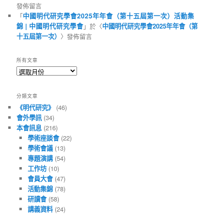
發佈留言
「
中國明代研究學會2025年年會（第十五屆第一次）活動集
錦 | 中國明代研究學會
」於〈
中國明代研究學會2025年年會（第
十五屆第一次）
〉發佈留言
所有文章
所
有
文
分類文章
章
《明代研究》
(46)
會外學訊
(34)
本會訊息
(216)
學術座談會
(22)
學術會議
(13)
專題演講
(54)
工作坊
(10)
會員大會
(47)
活動集錦
(78)
研讀會
(58)
講義資料
(24)