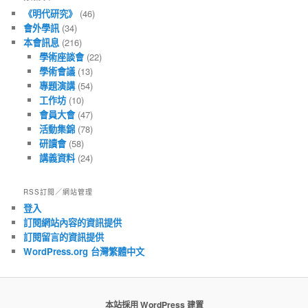
章
《明代研究》
(46)
會外學訊
(34)
本會訊息
(216)
學術座談會
(22)
學術會議
(13)
專題演講
(54)
工作坊
(10)
會員大會
(47)
活動集錦
(78)
研讀會
(58)
講義資料
(24)
RSS訂閱／網站管理
登入
訂閱網站內容的資訊提供
訂閱留言的資訊提供
WordPress.org 台灣繁體中文
本站採用 WordPress 建置