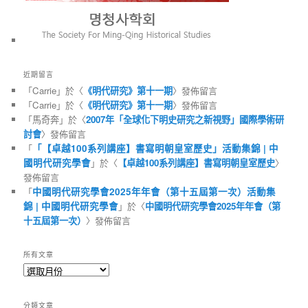
近期留言
「
Carrie
」於〈
《明代研究》第十一期
〉發佈留言
「
Carrie
」於〈
《明代研究》第十一期
〉發佈留言
「
馬奇奔
」於〈
2007年「全球化下明史研究之新視野」國際學術研
討會
〉發佈留言
「
「【卓越100系列講座】書寫明朝皇室歷史」活動集錦 | 中
國明代研究學會
」於〈
【卓越100系列講座】書寫明朝皇室歷史
〉
發佈留言
「
中國明代研究學會2025年年會（第十五屆第一次）活動集
錦 | 中國明代研究學會
」於〈
中國明代研究學會2025年年會（第
十五屆第一次）
〉發佈留言
所有文章
所
有
文
分類文章