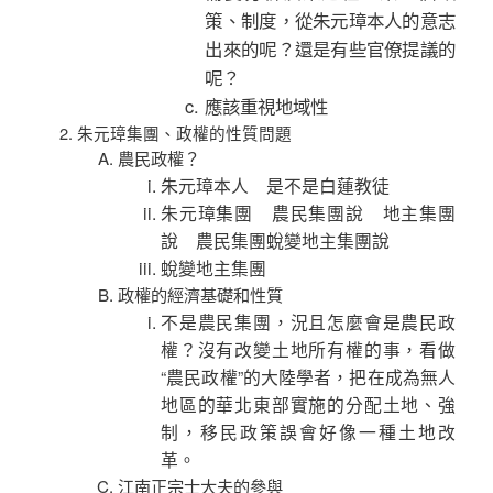
策、制度，從朱元璋本人的意志
出來的呢？還是有些官僚提議的
呢？
應該重視地域性
朱元璋集團、政權的性質問題
農民政權？
朱元璋本人 是不是白蓮教徒
朱元璋集團 農民集團說 地主集團
說 農民集團蛻變地主集團說
蛻變地主集團
政權的經濟基礎和性質
不是農民集團，況且怎麼會是農民政
權？沒有改變土地所有權的事，看做
“農民政權”的大陸學者，把在成為無人
地區的華北東部實施的分配土地、強
制，移民政策誤會好像一種土地改
革。
江南正宗士大夫的參與