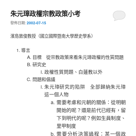
朱元璋政權宗教政策小考
發佈日期:
2002-07-15
濱島敦俊教授（國立國際暨南大學歷史學系）
導言
目標 從宗教政策來看朱元璋政權的性質問題
研究史
政權性質問題、白蓮教以外
問題和倡議
朱元璋研究的陷阱 全部歸納朱元璋
這一個人物
需要考慮和元朝的關係：從明朝
開始的呢？還是前代已經有，留
下到明代的呢？例如生員制度、
里甲制度
需要分析決策過程：某一個政