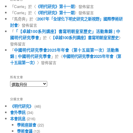
「
Carrie
」於〈
《明代研究》第十一期
〉發佈留言
「
Carrie
」於〈
《明代研究》第十一期
〉發佈留言
「
馬奇奔
」於〈
2007年「全球化下明史研究之新視野」國際學術研
討會
〉發佈留言
「
「【卓越100系列講座】書寫明朝皇室歷史」活動集錦 | 中
國明代研究學會
」於〈
【卓越100系列講座】書寫明朝皇室歷史
〉
發佈留言
「
中國明代研究學會2025年年會（第十五屆第一次）活動集
錦 | 中國明代研究學會
」於〈
中國明代研究學會2025年年會（第
十五屆第一次）
〉發佈留言
所有文章
所
有
文
分類文章
章
《明代研究》
(46)
會外學訊
(34)
本會訊息
(216)
學術座談會
(22)
學術會議
(13)