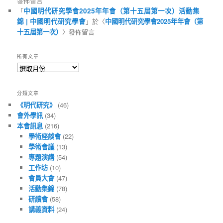
發佈留言
「
中國明代研究學會2025年年會（第十五屆第一次）活動集
錦 | 中國明代研究學會
」於〈
中國明代研究學會2025年年會（第
十五屆第一次）
〉發佈留言
所有文章
所
有
文
分類文章
章
《明代研究》
(46)
會外學訊
(34)
本會訊息
(216)
學術座談會
(22)
學術會議
(13)
專題演講
(54)
工作坊
(10)
會員大會
(47)
活動集錦
(78)
研讀會
(58)
講義資料
(24)