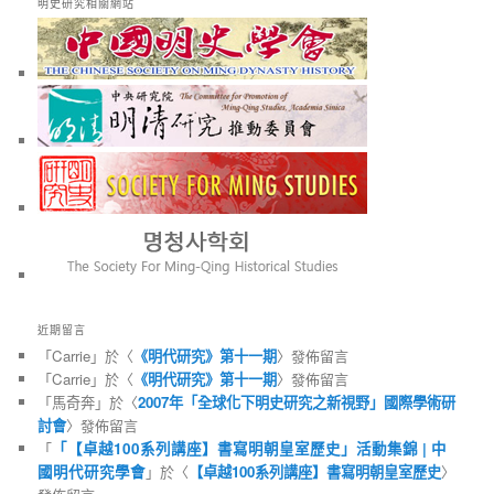
明史研究相關網站
近期留言
「
Carrie
」於〈
《明代研究》第十一期
〉發佈留言
「
Carrie
」於〈
《明代研究》第十一期
〉發佈留言
「
馬奇奔
」於〈
2007年「全球化下明史研究之新視野」國際學術研
討會
〉發佈留言
「
「【卓越100系列講座】書寫明朝皇室歷史」活動集錦 | 中
國明代研究學會
」於〈
【卓越100系列講座】書寫明朝皇室歷史
〉