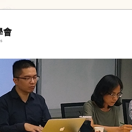
學會
es