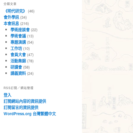
分類文章
章
《明代研究》
(46)
會外學訊
(34)
本會訊息
(216)
學術座談會
(22)
學術會議
(13)
專題演講
(54)
工作坊
(10)
會員大會
(47)
活動集錦
(78)
研讀會
(58)
講義資料
(24)
RSS訂閱／網站管理
登入
訂閱網站內容的資訊提供
訂閱留言的資訊提供
WordPress.org 台灣繁體中文