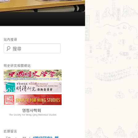
站內搜尋
搜
尋
明史研究相關網站
近期留言