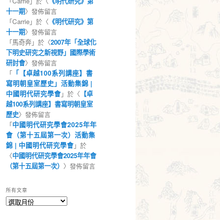
「
Carrie
」於〈
《明代研究》第
十一期
〉發佈留言
「
Carrie
」於〈
《明代研究》第
十一期
〉發佈留言
「
馬奇奔
」於〈
2007年「全球化
下明史研究之新視野」國際學術
研討會
〉發佈留言
「
「【卓越100系列講座】書
寫明朝皇室歷史」活動集錦 |
中國明代研究學會
」於〈
【卓
越100系列講座】書寫明朝皇室
歷史
〉發佈留言
「
中國明代研究學會2025年年
會（第十五屆第一次）活動集
錦 | 中國明代研究學會
」於
〈
中國明代研究學會2025年年會
（第十五屆第一次）
〉發佈留言
所有文章
所
有
文