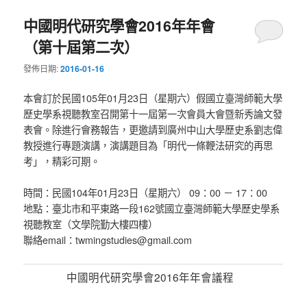
中國明代研究學會2016年年會
（第十屆第二次）
發佈日期:
2016-01-16
本會訂於民國105年01月23日（星期六）假國立臺灣師範大學
歷史學系視聽教室召開第十一屆第一次會員大會暨新秀論文發
表會。除進行會務報告，更邀請到廣州中山大學歷史系劉志偉
教授進行專題演講，演講題目為「明代一條鞭法研究的再思
考」，精彩可期。
時間：民國104年01月23日（星期六） 09：00 － 17：00
地點：臺北市和平東路一段162號國立臺灣師範大學歷史學系
視聽教室（文學院勤大樓四樓）
聯絡email：twmingstudies@gmail.com
中國明代研究學會2016年年會議程