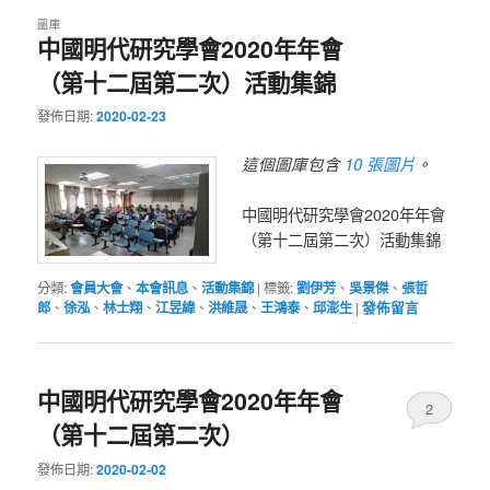
圖庫
中國明代研究學會2020年年會
（第十二屆第二次）活動集錦
發佈日期:
2020-02-23
10 張圖片
這個圖庫包含
。
中國明代研究學會2020年年會
（第十二屆第二次）活動集錦
分類:
會員大會
、
本會訊息
、
活動集錦
|
標籤:
劉伊芳
、
吳景傑
、
張哲
郎
、
徐泓
、
林士翔
、
江昱緯
、
洪維晟
、
王鴻泰
、
邱澎生
|
發佈留言
中國明代研究學會2020年年會
2
（第十二屆第二次）
發佈日期:
2020-02-02