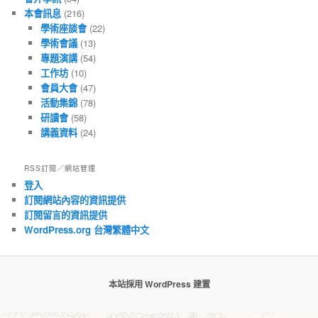
本會訊息
(216)
學術座談會
(22)
學術會議
(13)
專題演講
(54)
工作坊
(10)
會員大會
(47)
活動集錦
(78)
研讀會
(58)
講義資料
(24)
RSS訂閱／網站管理
登入
訂閱網站內容的資訊提供
訂閱留言的資訊提供
WordPress.org 台灣繁體中文
本站採用 WordPress 建置