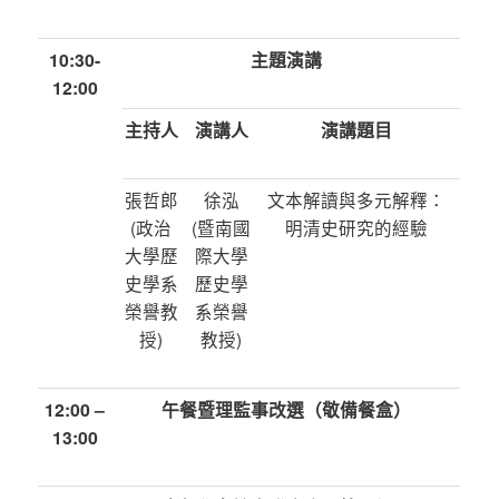
10:30-
主題演講
12:00
主持人
演講人
演講題目
張哲郎
徐泓
文本解讀與多元解釋：
(政治
(暨南國
明清史研究的經驗
大學歷
際大學
史學系
歷史學
榮譽教
系榮譽
授)
教授)
12:00 –
午餐暨理監事改選（敬備餐盒）
13:00