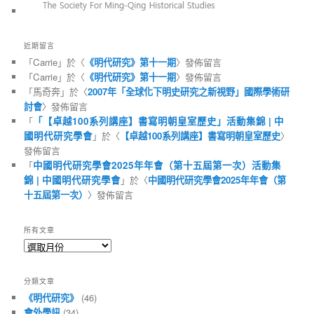
近期留言
「
Carrie
」於〈
《明代研究》第十一期
〉發佈留言
「
Carrie
」於〈
《明代研究》第十一期
〉發佈留言
「
馬奇奔
」於〈
2007年「全球化下明史研究之新視野」國際學術研
討會
〉發佈留言
「
「【卓越100系列講座】書寫明朝皇室歷史」活動集錦 | 中
國明代研究學會
」於〈
【卓越100系列講座】書寫明朝皇室歷史
〉
發佈留言
「
中國明代研究學會2025年年會（第十五屆第一次）活動集
錦 | 中國明代研究學會
」於〈
中國明代研究學會2025年年會（第
十五屆第一次）
〉發佈留言
所有文章
所
有
文
分類文章
章
《明代研究》
(46)
會外學訊
(34)