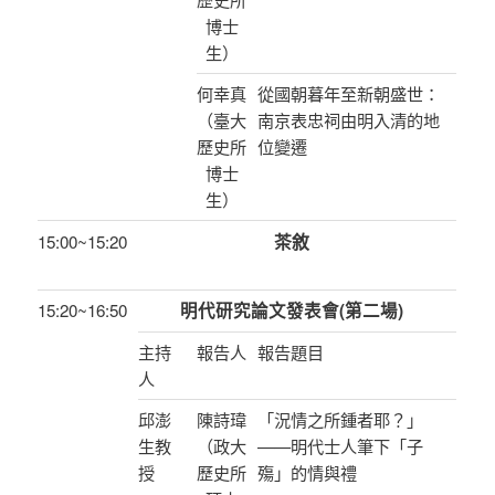
博士
生）
何幸真
從國朝暮年至新朝盛世：
（臺大
南京表忠祠由明入清的地
歷史所
位變遷
博士
生）
茶敘
15:00~15:20
15:20~16:50
明代研究論文發表會(第二場)
主持
報告人
報告題目
人
邱澎
陳詩瑋
「況情之所鍾者耶？」
生教
（政大
——明代士人筆下「子
授
歷史所
殤」的情與禮