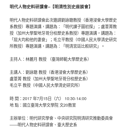
明代人物史料研讀會–【明清性別史座談會】
明代人物史料研讀會此次邀請劉詠聰教授（香港浸會大學歷史
系教授）專題演講，講題為：「明代課子圖初探」；盧葦菁教
授（加州大學聖地牙哥分校歷史系教授）專題演講，講題為：
「屈大均和他的妻妾」；毛立平教授（中國人民大學清史研究
所教授）專題演講，講題為：「明清宮廷比較研究」。
主持人：林麗月 教授 （臺灣師範大學歷史系）
主講人：劉詠聰 教授（香港浸會大學歷史系）
盧葦菁 教授（加州大學聖地牙哥分校歷史系）
毛立平 教授（中國人民大學清史研究所）
時 間：2017 年7月15日（六） 10:30-14:00
地 點：國立臺灣大學文學院 文20教室
主辦單位：明代研究學會、中央研究院明清研究推動委員會
——明代人物史料研讀會、臺大歷史系