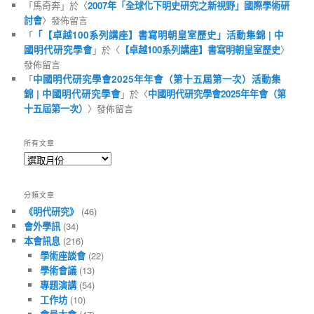
「
馬奇奔
」於〈
2007年「全球化下明史研究之新視野」國際學術研
討會
〉發佈留言
「
「【卓越100系列講座】書寫明朝皇室歷史」活動集錦 | 中
國明代研究學會
」於〈
【卓越100系列講座】書寫明朝皇室歷史
〉
發佈留言
「
中國明代研究學會2025年年會（第十五屆第一次）活動集
錦 | 中國明代研究學會
」於〈
中國明代研究學會2025年年會（第
十五屆第一次）
〉發佈留言
所有文章
所
有
文
分類文章
章
《明代研究》
(46)
會外學訊
(34)
本會訊息
(216)
學術座談會
(22)
學術會議
(13)
專題演講
(54)
工作坊
(10)