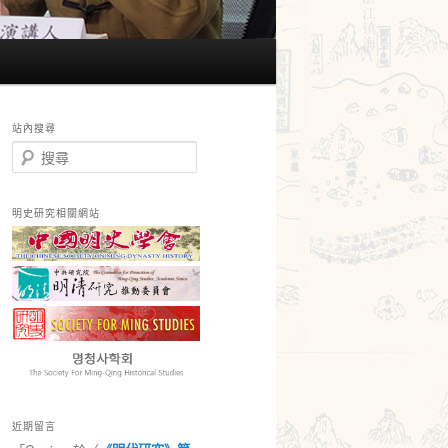
站內搜尋
搜
尋
明史研究相關網站
近期留言