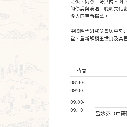
之後，仍然一時無兩。關
的傳說與演唱。晚明文化
後人的重新描摩。
中國明代研究學會與中央
堂，重新解鎖王世貞及其
時間
08:30-
09:00
09:00-
09:10
呂妙芬（中研