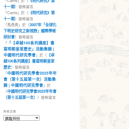
「
Carrie
」於〈
《明代研究》第
十一期
〉發佈留言
「
Carrie
」於〈
《明代研究》第
十一期
〉發佈留言
「
馬奇奔
」於〈
2007年「全球化
下明史研究之新視野」國際學術
研討會
〉發佈留言
「
「【卓越100系列講座】書
寫明朝皇室歷史」活動集錦 |
中國明代研究學會
」於〈
【卓
越100系列講座】書寫明朝皇室
歷史
〉發佈留言
「
中國明代研究學會2025年年
會（第十五屆第一次）活動集
錦 | 中國明代研究學會
」於
〈
中國明代研究學會2025年年會
（第十五屆第一次）
〉發佈留言
所有文章
所
有
文