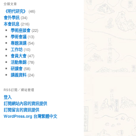
分類文章
章
《明代研究》
(46)
會外學訊
(34)
本會訊息
(216)
學術座談會
(22)
學術會議
(13)
專題演講
(54)
工作坊
(10)
會員大會
(47)
活動集錦
(78)
研讀會
(58)
講義資料
(24)
RSS訂閱／網站管理
登入
訂閱網站內容的資訊提供
訂閱留言的資訊提供
WordPress.org 台灣繁體中文