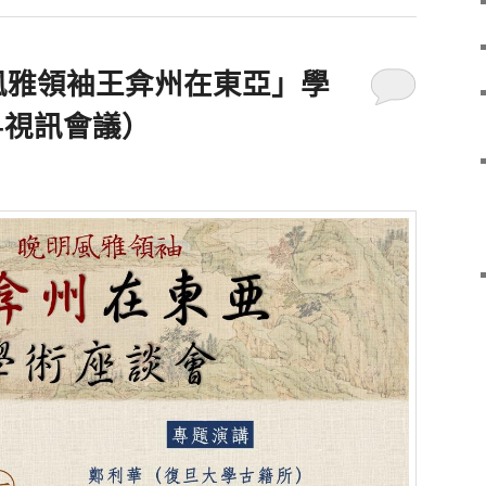
明風雅領袖王弇州在東亞」學
+視訊會議）