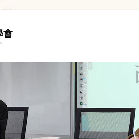
學會
es