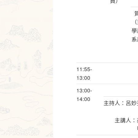
員）
（
學
系
11:55-
13:00
13:00-
14:00
主持人：呂妙
主講人：