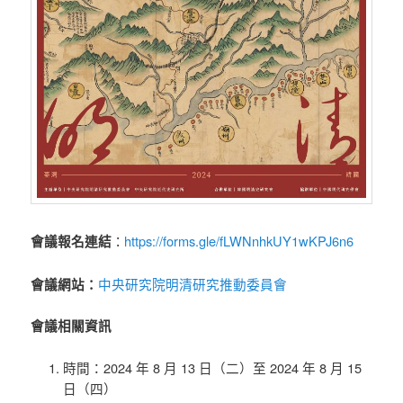
https://forms.gle/fLWNnhkUY1wKPJ6n6
會議報名連結
：
中央研究院明清研究推動委員會
會議網站：
會議相關資訊
時間：2024 年 8 月 13 日（二）至 2024 年 8 月 15
日（四）