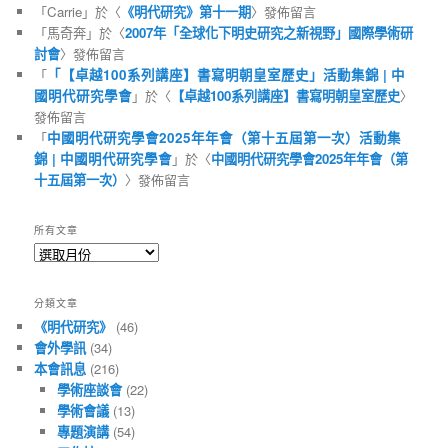
「
Carrie
」於〈
《明代研究》第十一期
〉發佈留言
「
馬奇奔
」於〈
2007年「全球化下明史研究之新視野」國際學術研
討會
〉發佈留言
「
「【卓越100系列講座】書寫明朝皇室歷史」活動集錦 | 中
國明代研究學會
」於〈
【卓越100系列講座】書寫明朝皇室歷史
〉
發佈留言
「
中國明代研究學會2025年年會（第十五屆第一次）活動集
錦 | 中國明代研究學會
」於〈
中國明代研究學會2025年年會（第
十五屆第一次）
〉發佈留言
所有文章
所
有
文
分類文章
章
《明代研究》
(46)
會外學訊
(34)
本會訊息
(216)
學術座談會
(22)
學術會議
(13)
專題演講
(54)