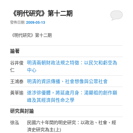
《明代研究》第十二期
發佈日期:
2009-05-13
《明代研究》第十二期
論著
明清兩朝財政法規之特徵：以民欠和虧空為
谷井俊
仁
中心
明清的資訊傳播、社會想像與公眾社會
王鴻泰
遂涉徘優體，將延歲月身：湯顯祖的創作巔
黃莘瑜
峰及其經濟與性命之學
研究與討論
徐泓
民國六十年間的明史研究：以政治、社會、經
濟史研究為主(上)