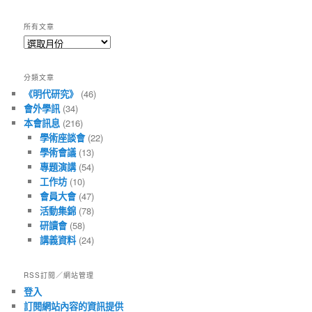
所有文章
所
有
文
分類文章
章
《明代研究》
(46)
會外學訊
(34)
本會訊息
(216)
學術座談會
(22)
學術會議
(13)
專題演講
(54)
工作坊
(10)
會員大會
(47)
活動集錦
(78)
研讀會
(58)
講義資料
(24)
RSS訂閱／網站管理
登入
訂閱網站內容的資訊提供