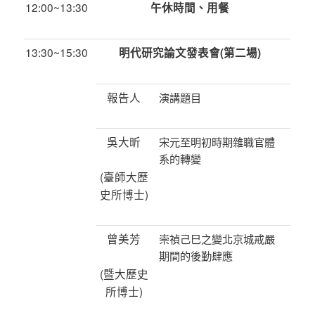
12:00~13:30
午休時間、用餐
13:30~15:30
明代研究論文發表會(
第二場)
報告人
演講題目
吳大昕
宋元至明初時期雜職官體
系的轉變
(臺師大歷
史所博士)
曾美芳
崇禎己巳之變北京城戒嚴
期間的後勤肆應
(暨大歷史
所博士)