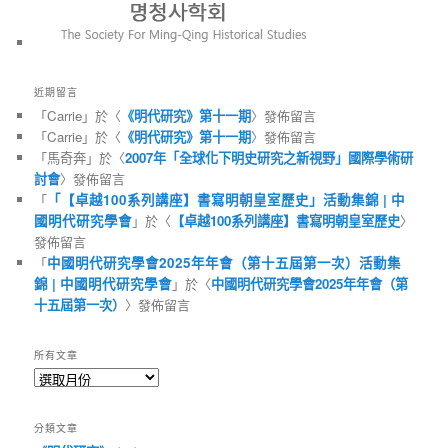
近期留言
「
Carrie
」於〈
《明代研究》第十一期
〉發佈留言
「
Carrie
」於〈
《明代研究》第十一期
〉發佈留言
「
馬奇奔
」於〈
2007年「全球化下明史研究之新視野」國際學術研
討會
〉發佈留言
「
「【卓越100系列講座】書寫明朝皇室歷史」活動集錦 | 中
國明代研究學會
」於〈
【卓越100系列講座】書寫明朝皇室歷史
〉
發佈留言
「
中國明代研究學會2025年年會（第十五屆第一次）活動集
錦 | 中國明代研究學會
」於〈
中國明代研究學會2025年年會（第
十五屆第一次）
〉發佈留言
所有文章
所
有
文
分類文章
章