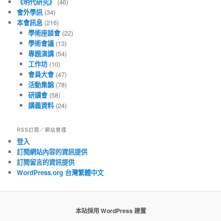
《明代研究》
(46)
會外學訊
(34)
本會訊息
(216)
學術座談會
(22)
學術會議
(13)
專題演講
(54)
工作坊
(10)
會員大會
(47)
活動集錦
(78)
研讀會
(58)
講義資料
(24)
RSS訂閱／網站管理
登入
訂閱網站內容的資訊提供
訂閱留言的資訊提供
WordPress.org 台灣繁體中文
本站採用 WordPress 建置