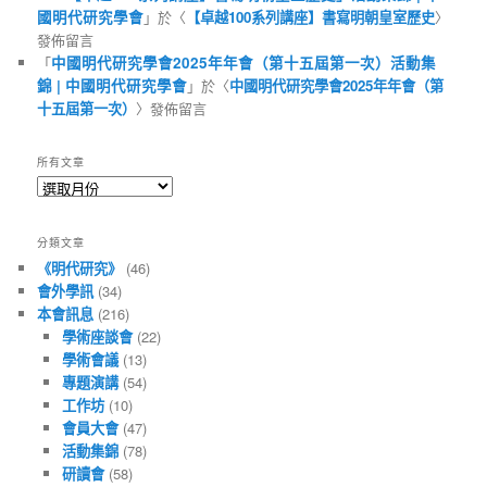
國明代研究學會
」於〈
【卓越100系列講座】書寫明朝皇室歷史
〉
發佈留言
「
中國明代研究學會2025年年會（第十五屆第一次）活動集
錦 | 中國明代研究學會
」於〈
中國明代研究學會2025年年會（第
十五屆第一次）
〉發佈留言
所有文章
所
有
文
分類文章
章
《明代研究》
(46)
會外學訊
(34)
本會訊息
(216)
學術座談會
(22)
學術會議
(13)
專題演講
(54)
工作坊
(10)
會員大會
(47)
活動集錦
(78)
研讀會
(58)