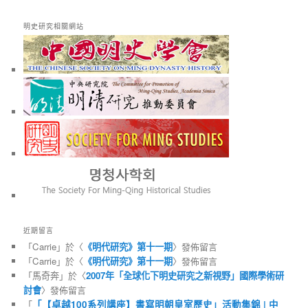
明史研究相關網站
近期留言
「
Carrie
」於〈
《明代研究》第十一期
〉發佈留言
「
Carrie
」於〈
《明代研究》第十一期
〉發佈留言
「
馬奇奔
」於〈
2007年「全球化下明史研究之新視野」國際學術研
討會
〉發佈留言
「
「【卓越100系列講座】書寫明朝皇室歷史」活動集錦 | 中