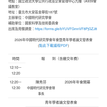
地點：國立政治大學公共行政及企業管理中心九樓（A939會
議教室）
地址：臺北市大安區金華街187號
主辦單位：中國明代研究學會
補助單位：國家科學及技術委員會
https://forms.gle/bYUVFGmnVF8PjGZJ8
出席及用餐調查：
2026年中國明代研究學會年會暨青年學者論文發表會
點此下載議程PDF
(
)
時間
報 到（含繳交年費）
12:10－
12:20
12:20－
陳秀芬
2026年年會開幕
12:30
中國明代研究學會理
事長
青年學者論文發表會