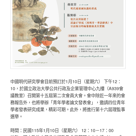
中國明代研究學會目前預訂於1月10日（星期六） 下午12：
10，於國立政治大學公共行政及企業管理中心九樓（A939會
議教室）召開第十五屆第二次會員大會。會中除近一年來的會
務報告外，也將舉辦「青年學者論文發表會」，邀請四位青年
學者發表研究成果，精彩可期。此外，將進行第十六屆理監事
選舉。
時間：民國115年1月10日（星期六） 12：10－17：00