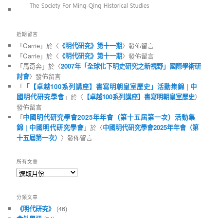
近期留言
「
Carrie
」於〈
《明代研究》第十一期
〉發佈留言
「
Carrie
」於〈
《明代研究》第十一期
〉發佈留言
「
馬奇奔
」於〈
2007年「全球化下明史研究之新視野」國際學術研
討會
〉發佈留言
「
「【卓越100系列講座】書寫明朝皇室歷史」活動集錦 | 中
國明代研究學會
」於〈
【卓越100系列講座】書寫明朝皇室歷史
〉
發佈留言
「
中國明代研究學會2025年年會（第十五屆第一次）活動集
錦 | 中國明代研究學會
」於〈
中國明代研究學會2025年年會（第
十五屆第一次）
〉發佈留言
所有文章
所
有
文
分類文章
章
《明代研究》
(46)