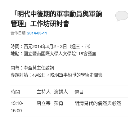
「明代中後期的軍事動員與軍餉
管理」工作坊研討會
發佈日期:
2014-03-11
時間：西元2014年4月2、3日（週三、四）
地點：國立暨南國際大學人文學院118會議室
開幕：李盈慧主任致詞
專題討論：4月2日，晚明軍事紛爭的學術史關懷
時間
主持人
演講人
題目
13:10-
唐立宗
彭勇
明清易代的偶然與必然
15:00