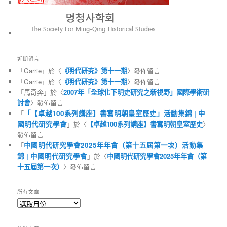
近期留言
「
Carrie
」於〈
《明代研究》第十一期
〉發佈留言
「
Carrie
」於〈
《明代研究》第十一期
〉發佈留言
「
馬奇奔
」於〈
2007年「全球化下明史研究之新視野」國際學術研
討會
〉發佈留言
「
「【卓越100系列講座】書寫明朝皇室歷史」活動集錦 | 中
國明代研究學會
」於〈
【卓越100系列講座】書寫明朝皇室歷史
〉
發佈留言
「
中國明代研究學會2025年年會（第十五屆第一次）活動集
錦 | 中國明代研究學會
」於〈
中國明代研究學會2025年年會（第
十五屆第一次）
〉發佈留言
所有文章
所
有
文