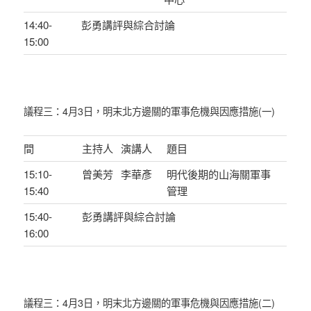
14:40-
彭勇講評與綜合討論
15:00
議程三：4月3日，明末北方邊關的軍事危機與因應措施(一)
間
主持人
演講人
題目
15:10-
曾美芳
李華彥
明代後期的山海關軍事
15:40
管理
15:40-
彭勇講評與綜合討論
16:00
議程三：4月3日，明末北方邊關的軍事危機與因應措施(二)