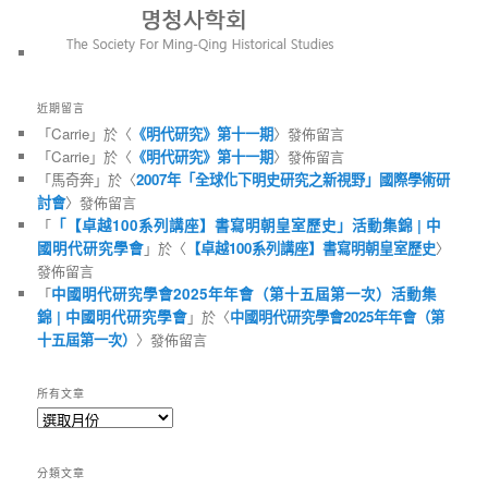
近期留言
「
Carrie
」於〈
《明代研究》第十一期
〉發佈留言
「
Carrie
」於〈
《明代研究》第十一期
〉發佈留言
「
馬奇奔
」於〈
2007年「全球化下明史研究之新視野」國際學術研
討會
〉發佈留言
「
「【卓越100系列講座】書寫明朝皇室歷史」活動集錦 | 中
國明代研究學會
」於〈
【卓越100系列講座】書寫明朝皇室歷史
〉
發佈留言
「
中國明代研究學會2025年年會（第十五屆第一次）活動集
錦 | 中國明代研究學會
」於〈
中國明代研究學會2025年年會（第
十五屆第一次）
〉發佈留言
所有文章
所
有
文
分類文章
章