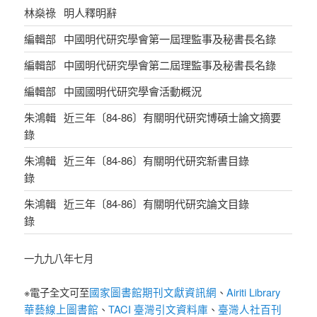
林燊祿
明人釋明辭
編輯部
中國明代研究學會第一屆理監事及秘書長名錄
編輯部
中國明代研究學會第二屆理監事及秘書長名錄
編輯部
中國國明代研究學會活動概況
朱鴻輯
近三年〔84-86〕有關明代研究博碩士論文摘要
錄
朱鴻輯
近三年〔84-86〕有關明代研究新書目錄
錄
朱鴻輯
近三年〔84-86〕有關明代研究論文目錄
錄
一九九八年七月
國家圖書館期刊文獻資訊網
Airiti Library
※電子全文可至
、
華藝線上圖書館
TACI 臺灣引文資料庫
臺灣人社百刊
、
、