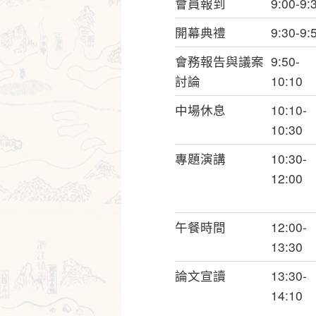
會員報到
9:00-9:
開幕典禮
9:30-9:
會務報告與議案
9:50-
討論
10:10
中場休息
10:10-
10:30
專題演講
10:30-
12:00
午餐時間
12:00-
13:30
論文宣讀
13:30-
14:10