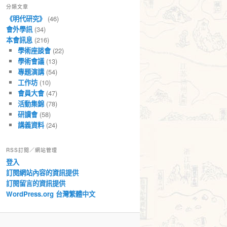
分類文章
章
《明代研究》
(46)
會外學訊
(34)
本會訊息
(216)
學術座談會
(22)
學術會議
(13)
專題演講
(54)
工作坊
(10)
會員大會
(47)
活動集錦
(78)
研讀會
(58)
講義資料
(24)
RSS訂閱／網站管理
登入
訂閱網站內容的資訊提供
訂閱留言的資訊提供
WordPress.org 台灣繁體中文