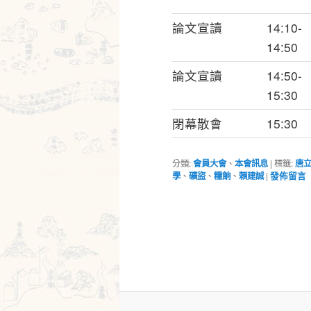
論文宣讀
14:10-
14:50
論文宣讀
14:50-
15:30
閉幕散會
15:30
分類:
會員大會
、
本會訊息
|
標籤:
唐
學
、
礦盜
、
糧餉
、
賴建誠
|
發佈留言