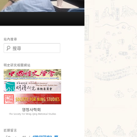
站內搜尋
搜
尋
明史研究相關網站
近期留言