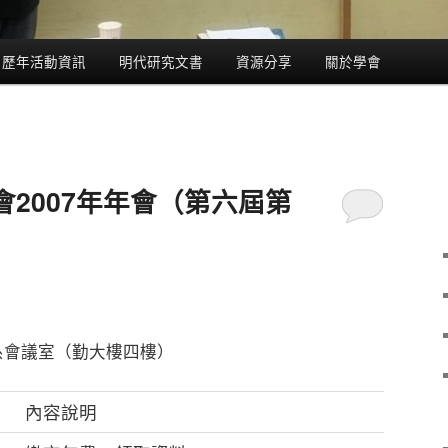
歷年活動資訊
明代研究文書
資源分享
關於學會
2007年年會（第六屆第
系會議室（勤大樓四樓）
內容說明