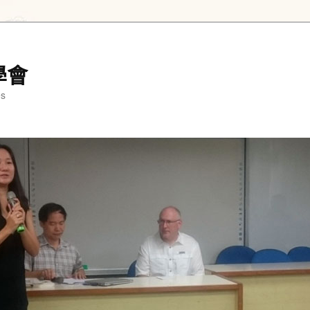
學會
es