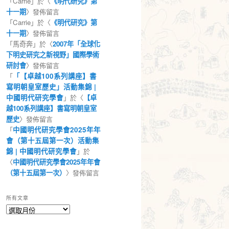
「
Carrie
」於〈
《明代研究》第
十一期
〉發佈留言
「
Carrie
」於〈
《明代研究》第
十一期
〉發佈留言
「
馬奇奔
」於〈
2007年「全球化
下明史研究之新視野」國際學術
研討會
〉發佈留言
「
「【卓越100系列講座】書
寫明朝皇室歷史」活動集錦 |
中國明代研究學會
」於〈
【卓
越100系列講座】書寫明朝皇室
歷史
〉發佈留言
「
中國明代研究學會2025年年
會（第十五屆第一次）活動集
錦 | 中國明代研究學會
」於
〈
中國明代研究學會2025年年會
（第十五屆第一次）
〉發佈留言
所有文章
所
有
文