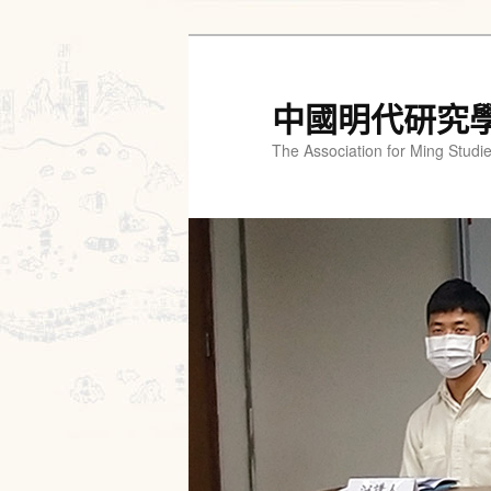
跳
跳
至
至
主
輔
中國明代研究
要
助
The Association for Ming Studi
內
內
容
容