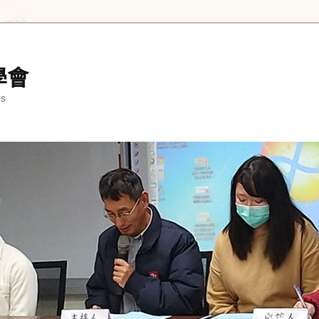
學會
es