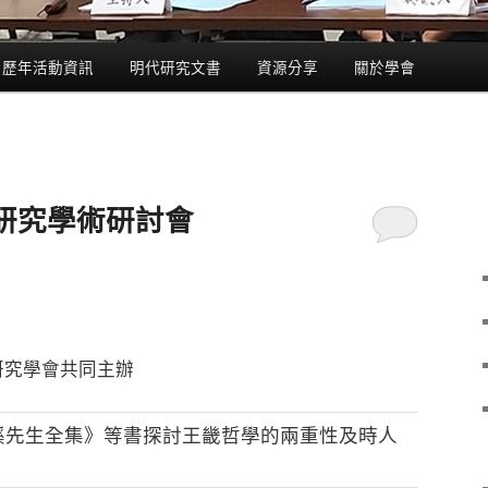
歷年活動資訊
明代研究文書
資源分享
關於學會
研究學術研討會
研究學會共同主辦
溪先生全集》等書探討王畿哲學的兩重性及時人