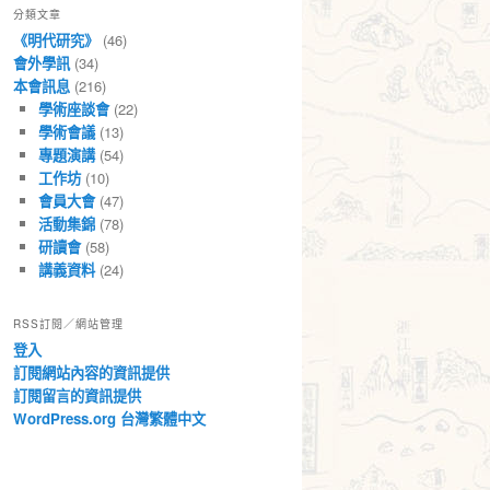
分類文章
章
《明代研究》
(46)
會外學訊
(34)
本會訊息
(216)
學術座談會
(22)
學術會議
(13)
專題演講
(54)
工作坊
(10)
會員大會
(47)
活動集錦
(78)
研讀會
(58)
講義資料
(24)
RSS訂閱／網站管理
登入
訂閱網站內容的資訊提供
訂閱留言的資訊提供
WordPress.org 台灣繁體中文