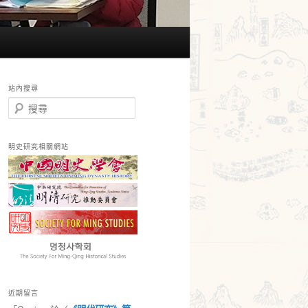
站內搜尋
搜
尋
明史研究相關網站
近期留言