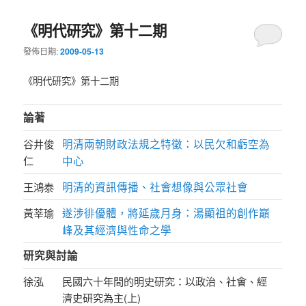
《明代研究》第十二期
發佈日期:
2009-05-13
《明代研究》第十二期
論著
明清兩朝財政法規之特徵：以民欠和虧空為
谷井俊
仁
中心
明清的資訊傳播、社會想像與公眾社會
王鴻泰
遂涉徘優體，將延歲月身：湯顯祖的創作巔
黃莘瑜
峰及其經濟與性命之學
研究與討論
徐泓
民國六十年間的明史研究：以政治、社會、經
濟史研究為主(上)