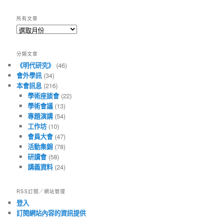
所有文章
所
有
文
分類文章
章
《明代研究》
(46)
會外學訊
(34)
本會訊息
(216)
學術座談會
(22)
學術會議
(13)
專題演講
(54)
工作坊
(10)
會員大會
(47)
活動集錦
(78)
研讀會
(58)
講義資料
(24)
RSS訂閱／網站管理
登入
訂閱網站內容的資訊提供