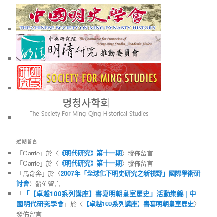
近期留言
「
Carrie
」於〈
《明代研究》第十一期
〉發佈留言
「
Carrie
」於〈
《明代研究》第十一期
〉發佈留言
「
馬奇奔
」於〈
2007年「全球化下明史研究之新視野」國際學術研
討會
〉發佈留言
「
「【卓越100系列講座】書寫明朝皇室歷史」活動集錦 | 中
國明代研究學會
」於〈
【卓越100系列講座】書寫明朝皇室歷史
〉
發佈留言