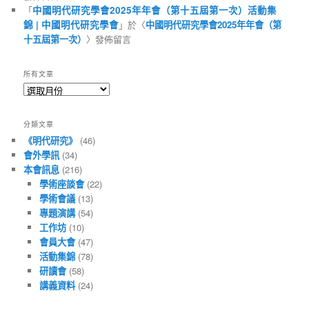
「
中國明代研究學會2025年年會（第十五屆第一次）活動集
錦 | 中國明代研究學會
」於〈
中國明代研究學會2025年年會（第
十五屆第一次）
〉發佈留言
所有文章
所
有
文
分類文章
章
《明代研究》
(46)
會外學訊
(34)
本會訊息
(216)
學術座談會
(22)
學術會議
(13)
專題演講
(54)
工作坊
(10)
會員大會
(47)
活動集錦
(78)
研讀會
(58)
講義資料
(24)