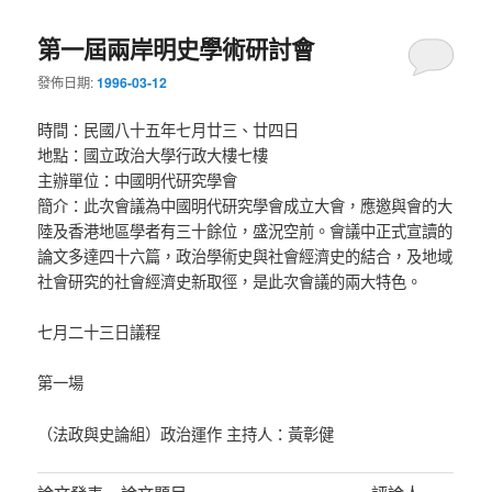
第一屆兩岸明史學術研討會
發佈日期:
1996-03-12
時間：民國八十五年七月廿三、廿四日
地點：國立政治大學行政大樓七樓
主辦單位：中國明代研究學會
簡介：此次會議為中國明代研究學會成立大會，應邀與會的大
陸及香港地區學者有三十餘位，盛況空前。會議中正式宣讀的
論文多達四十六篇，政治學術史與社會經濟史的結合，及地域
社會研究的社會經濟史新取徑，是此次會議的兩大特色。
七月二十三日議程
第一場
（法政與史論組）政治運作 主持人：黃彰健