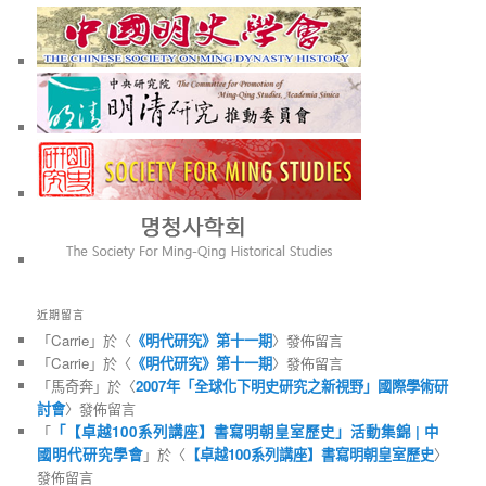
近期留言
「
Carrie
」於〈
《明代研究》第十一期
〉發佈留言
「
Carrie
」於〈
《明代研究》第十一期
〉發佈留言
「
馬奇奔
」於〈
2007年「全球化下明史研究之新視野」國際學術研
討會
〉發佈留言
「
「【卓越100系列講座】書寫明朝皇室歷史」活動集錦 | 中
國明代研究學會
」於〈
【卓越100系列講座】書寫明朝皇室歷史
〉
發佈留言