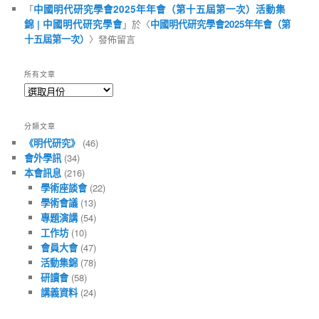
「
中國明代研究學會2025年年會（第十五屆第一次）活動集
錦 | 中國明代研究學會
」於〈
中國明代研究學會2025年年會（第
十五屆第一次）
〉發佈留言
所有文章
所
有
文
分類文章
章
《明代研究》
(46)
會外學訊
(34)
本會訊息
(216)
學術座談會
(22)
學術會議
(13)
專題演講
(54)
工作坊
(10)
會員大會
(47)
活動集錦
(78)
研讀會
(58)
講義資料
(24)