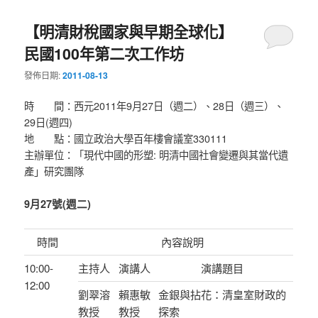
【明清財稅國家與早期全球化】
民國100年第二次工作坊
發佈日期:
2011-08-13
時 間：西元2011年9月27日（週二）、28日（週三）、
29日(週四)
地 點：國立政治大學百年樓會議室330111
主辦單位：「現代中國的形塑: 明清中國社會變遷與其當代遺
產」研究團隊
9月27號(週二)
時間
內容說明
10:00-
主持人
演講人
演講題目
12:00
劉翠溶
賴惠敏
金銀與拈花：清皇室財政的
教授
教授
探索