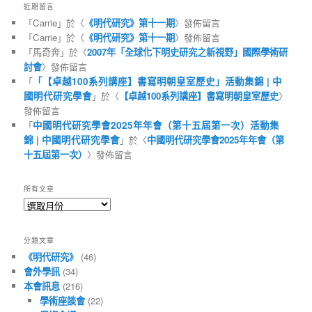
近期留言
「
Carrie
」於〈
《明代研究》第十一期
〉發佈留言
「
Carrie
」於〈
《明代研究》第十一期
〉發佈留言
「
馬奇奔
」於〈
2007年「全球化下明史研究之新視野」國際學術研
討會
〉發佈留言
「
「【卓越100系列講座】書寫明朝皇室歷史」活動集錦 | 中
國明代研究學會
」於〈
【卓越100系列講座】書寫明朝皇室歷史
〉
發佈留言
「
中國明代研究學會2025年年會（第十五屆第一次）活動集
錦 | 中國明代研究學會
」於〈
中國明代研究學會2025年年會（第
十五屆第一次）
〉發佈留言
所有文章
所
有
文
分類文章
章
《明代研究》
(46)
會外學訊
(34)
本會訊息
(216)
學術座談會
(22)