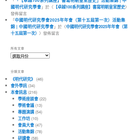
「
「【卓越100系列講座】書寫明朝皇室歷史」活動集錦 | 中
國明代研究學會
」於〈
【卓越100系列講座】書寫明朝皇室歷史
〉
發佈留言
「
中國明代研究學會2025年年會（第十五屆第一次）活動集
錦 | 中國明代研究學會
」於〈
中國明代研究學會2025年年會（第
十五屆第一次）
〉發佈留言
所有文章
所
有
文
分類文章
章
《明代研究》
(46)
會外學訊
(34)
本會訊息
(216)
學術座談會
(22)
學術會議
(13)
專題演講
(54)
工作坊
(10)
會員大會
(47)
活動集錦
(78)
研讀會
(58)