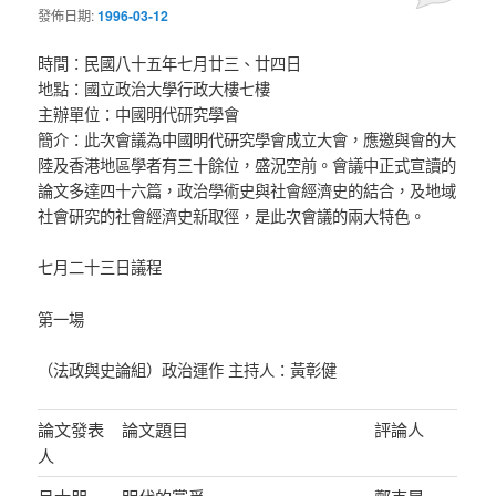
發佈日期:
1996-03-12
時間：民國八十五年七月廿三、廿四日
地點：國立政治大學行政大樓七樓
主辦單位：中國明代研究學會
簡介：此次會議為中國明代研究學會成立大會，應邀與會的大
陸及香港地區學者有三十餘位，盛況空前。會議中正式宣讀的
論文多達四十六篇，政治學術史與社會經濟史的結合，及地域
社會研究的社會經濟史新取徑，是此次會議的兩大特色。
七月二十三日議程
第一場
（法政與史論組）政治運作 主持人：黃彰健
論文發表
論文題目
評論人
人