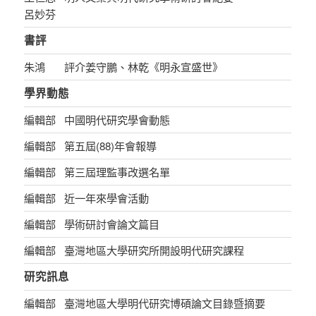
呂妙芬
書評
朱鴻
評介姜守鵬、林乾《明永宣盛世》
學界動態
編輯部
中國明代研究學會動態
編輯部
第五屆(88)年會報導
編輯部
第三屆理監事改選名單
編輯部
近一年來學會活動
編輯部
學術研討會論文篇目
編輯部
臺灣地區大學研究所開設明代研究課程
研究訊息
編輯部
臺灣地區大學明代研究博碩論文目錄暨摘要