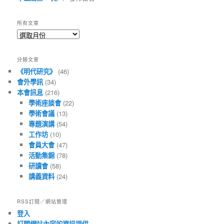
所有文章
所
有
文
分類文章
章
《明代研究》
(46)
會外學訊
(34)
本會訊息
(216)
學術座談會
(22)
學術會議
(13)
專題演講
(54)
工作坊
(10)
會員大會
(47)
活動集錦
(78)
研讀會
(58)
講義資料
(24)
RSS訂閱／網站管理
登入
訂閱網站內容的資訊提供