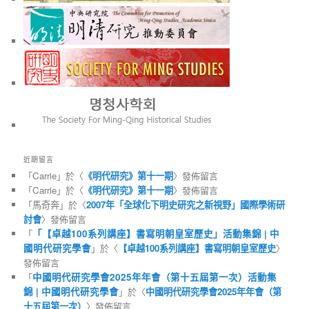
近期留言
「
Carrie
」於〈
《明代研究》第十一期
〉發佈留言
「
Carrie
」於〈
《明代研究》第十一期
〉發佈留言
「
馬奇奔
」於〈
2007年「全球化下明史研究之新視野」國際學術研
討會
〉發佈留言
「
「【卓越100系列講座】書寫明朝皇室歷史」活動集錦 | 中
國明代研究學會
」於〈
【卓越100系列講座】書寫明朝皇室歷史
〉
發佈留言
「
中國明代研究學會2025年年會（第十五屆第一次）活動集
錦 | 中國明代研究學會
」於〈
中國明代研究學會2025年年會（第
十五屆第一次）
〉發佈留言