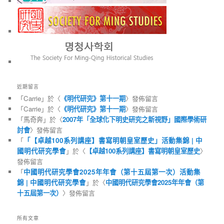
近期留言
「
Carrie
」於〈
《明代研究》第十一期
〉發佈留言
「
Carrie
」於〈
《明代研究》第十一期
〉發佈留言
「
馬奇奔
」於〈
2007年「全球化下明史研究之新視野」國際學術研
討會
〉發佈留言
「
「【卓越100系列講座】書寫明朝皇室歷史」活動集錦 | 中
國明代研究學會
」於〈
【卓越100系列講座】書寫明朝皇室歷史
〉
發佈留言
「
中國明代研究學會2025年年會（第十五屆第一次）活動集
錦 | 中國明代研究學會
」於〈
中國明代研究學會2025年年會（第
十五屆第一次）
〉發佈留言
所有文章