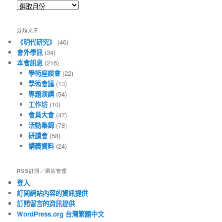
所
有
文
分類文章
章
《明代研究》
(46)
會外學訊
(34)
本會訊息
(216)
學術座談會
(22)
學術會議
(13)
專題演講
(54)
工作坊
(10)
會員大會
(47)
活動集錦
(78)
研讀會
(58)
講義資料
(24)
RSS訂閱／網站管理
登入
訂閱網站內容的資訊提供
訂閱留言的資訊提供
WordPress.org 台灣繁體中文