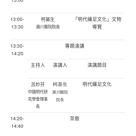
13:00-
「明代纏足文化」文物
柯基生
13:30
導覽
廣川醫院院長
13:30-
專題演講
14:20
主持人
演講人
演講題目
柯基生
明代纏足文化
呂妙芬
中國明代研
廣川醫院
究學會理事
院長
長
14:20-
茶敘
14:40