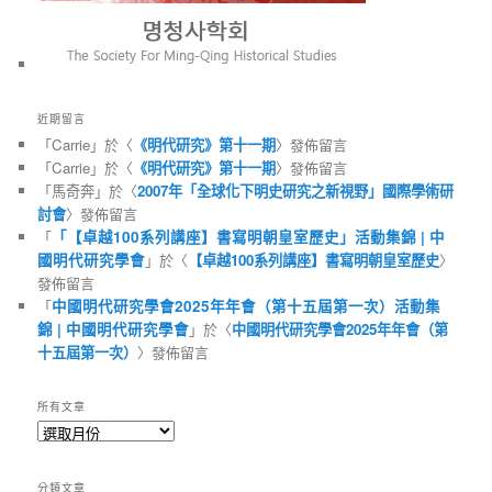
近期留言
「
Carrie
」於〈
《明代研究》第十一期
〉發佈留言
「
Carrie
」於〈
《明代研究》第十一期
〉發佈留言
「
馬奇奔
」於〈
2007年「全球化下明史研究之新視野」國際學術研
討會
〉發佈留言
「
「【卓越100系列講座】書寫明朝皇室歷史」活動集錦 | 中
國明代研究學會
」於〈
【卓越100系列講座】書寫明朝皇室歷史
〉
發佈留言
「
中國明代研究學會2025年年會（第十五屆第一次）活動集
錦 | 中國明代研究學會
」於〈
中國明代研究學會2025年年會（第
十五屆第一次）
〉發佈留言
所有文章
所
有
文
分類文章