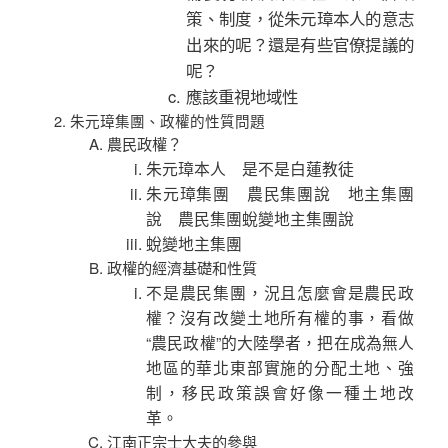
策、制度，從朱元璋本人的意志
出來的呢？還是有些官僚提議的
呢？
應該重視地域性
朱元璋集團、政權的性質問題
農民政權？
朱元璋本人 是不是白蓮教徒
朱元璋集團 農民集團說 地主集團
說 農民集團蛻變地主集團說
蛻變地主集團
政權的經濟基礎和性質
不是農民集團，況且怎麼會是農民政
權？沒有改變土地所有權的事，看做
“農民政權”的大陸學者，把在成為無人
地區的華北東部實施的分配土地、強
制，移民政策誤會好像一種土地改
革。
江南正宗士大夫的參與