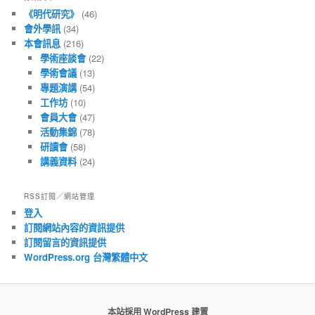
章
《明代研究》
(46)
會外學訊
(34)
本會訊息
(216)
學術座談會
(22)
學術會議
(13)
專題演講
(54)
工作坊
(10)
會員大會
(47)
活動集錦
(78)
研讀會
(58)
講義資料
(24)
RSS訂閱／網站管理
登入
訂閱網站內容的資訊提供
訂閱留言的資訊提供
WordPress.org 台灣繁體中文
本站採用 WordPress 建置