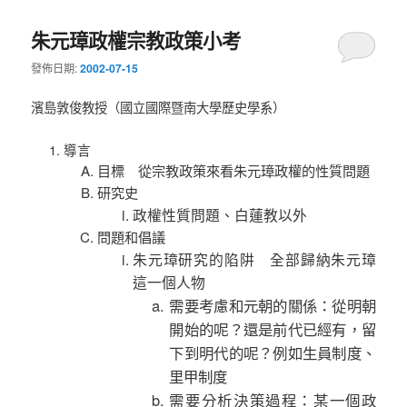
朱元璋政權宗教政策小考
發佈日期:
2002-07-15
濱島敦俊教授（國立國際暨南大學歷史學系）
導言
目標 從宗教政策來看朱元璋政權的性質問題
研究史
政權性質問題、白蓮教以外
問題和倡議
朱元璋研究的陷阱 全部歸納朱元璋
這一個人物
需要考慮和元朝的關係：從明朝
開始的呢？還是前代已經有，留
下到明代的呢？例如生員制度、
里甲制度
需要分析決策過程：某一個政