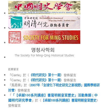
近期留言
「
Carrie
」於〈
《明代研究》第十一期
〉發佈留言
「
Carrie
」於〈
《明代研究》第十一期
〉發佈留言
「
馬奇奔
」於〈
2007年「全球化下明史研究之新視野」國際學術研
討會
〉發佈留言
「
「【卓越100系列講座】書寫明朝皇室歷史」活動集錦 | 中
國明代研究學會
」於〈
【卓越100系列講座】書寫明朝皇室歷史
〉
發佈留言