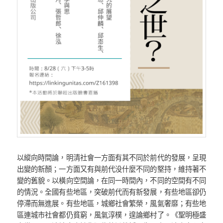
以縱向時間論，明清社會一方面有其不同於前代的發展，呈現
出變的新顏；一方面又有與前代没什麼不同的堅持，維持著不
變的舊貌。以橫向空間論，在同一時間內，不同的空間有不同
的情況。全國有些地區，突破前代而有新發展，有些地區卻仍
停滯而無進展。有些地區，城鄉社會繁榮，風氣奢靡；有些地
區連城市社會都仍貧窮，風氣淳樸，遑論鄉村了。《聖明極盛