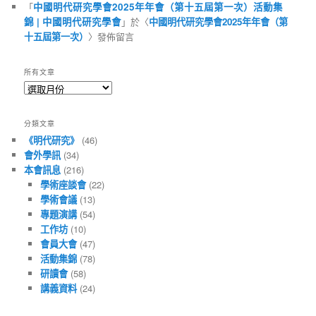
「
中國明代研究學會2025年年會（第十五屆第一次）活動集
錦 | 中國明代研究學會
」於〈
中國明代研究學會2025年年會（第
十五屆第一次）
〉發佈留言
所有文章
所
有
文
分類文章
章
《明代研究》
(46)
會外學訊
(34)
本會訊息
(216)
學術座談會
(22)
學術會議
(13)
專題演講
(54)
工作坊
(10)
會員大會
(47)
活動集錦
(78)
研讀會
(58)
講義資料
(24)