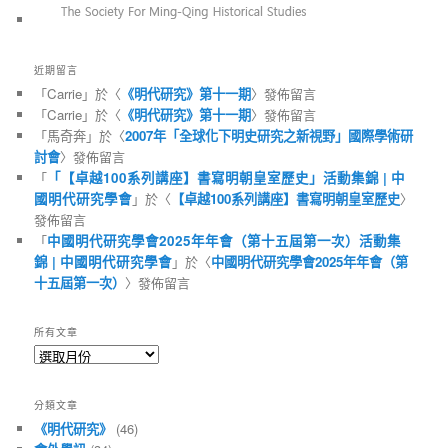
近期留言
「
Carrie
」於〈
《明代研究》第十一期
〉發佈留言
「
Carrie
」於〈
《明代研究》第十一期
〉發佈留言
「
馬奇奔
」於〈
2007年「全球化下明史研究之新視野」國際學術研
討會
〉發佈留言
「
「【卓越100系列講座】書寫明朝皇室歷史」活動集錦 | 中
國明代研究學會
」於〈
【卓越100系列講座】書寫明朝皇室歷史
〉
發佈留言
「
中國明代研究學會2025年年會（第十五屆第一次）活動集
錦 | 中國明代研究學會
」於〈
中國明代研究學會2025年年會（第
十五屆第一次）
〉發佈留言
所有文章
所
有
文
分類文章
章
《明代研究》
(46)