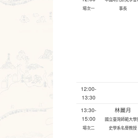
場次一
事長
12:00-
13:30
13:30-
林麗月
15:00
國立臺灣師範大學
場次二
史學系名譽教授