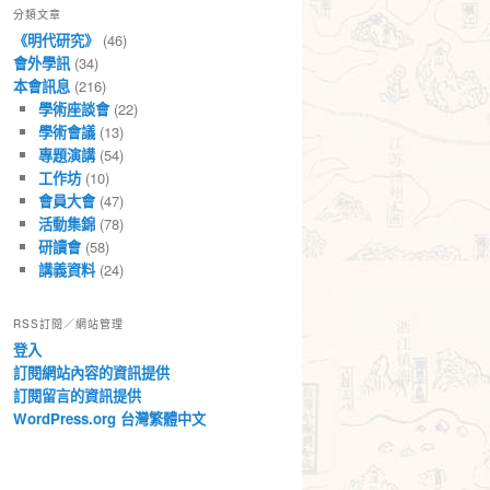
分類文章
章
《明代研究》
(46)
會外學訊
(34)
本會訊息
(216)
學術座談會
(22)
學術會議
(13)
專題演講
(54)
工作坊
(10)
會員大會
(47)
活動集錦
(78)
研讀會
(58)
講義資料
(24)
RSS訂閱／網站管理
登入
訂閱網站內容的資訊提供
訂閱留言的資訊提供
WordPress.org 台灣繁體中文