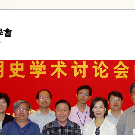
學會
es