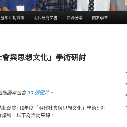
歷年活動資訊
明代研究文書
資源分享
關於學會
代社會與思想文化」學術研討
這個圖庫包含
30 張圖片
。
點此瀏覽112年度「明代社會與思想文化」學術研討
會議程，以下為活動集錦。