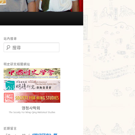
站內搜尋
搜
尋
明史研究相關網站
近期留言