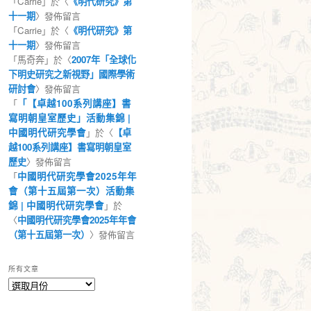
「
Carrie
」於〈
《明代研究》第
十一期
〉發佈留言
「
Carrie
」於〈
《明代研究》第
十一期
〉發佈留言
「
馬奇奔
」於〈
2007年「全球化
下明史研究之新視野」國際學術
研討會
〉發佈留言
「
「【卓越100系列講座】書
寫明朝皇室歷史」活動集錦 |
中國明代研究學會
」於〈
【卓
越100系列講座】書寫明朝皇室
歷史
〉發佈留言
「
中國明代研究學會2025年年
會（第十五屆第一次）活動集
錦 | 中國明代研究學會
」於
〈
中國明代研究學會2025年年會
（第十五屆第一次）
〉發佈留言
所有文章
所
有
文