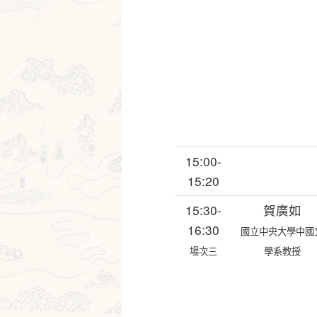
15:00-
15:20
15:30-
賀廣如
16:30
國立中央大學中國
場次三
學系教授