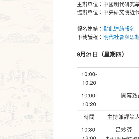
主辦單位：中國明代研究
協辦單位：中央研究院近
報名連結：
點此連結報名
下載議程：
明代社會與思想文
9月21日（星期四）
10:00-
10:20
10:00-
開幕致
10:20
時間
主持兼評論
10:30-
呂妙芬
12:00
中國明代研究學會