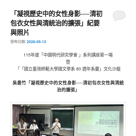
「凝視歷史中的女性身影──清初
包衣女性與清統治的擴張」紀要
與照片
發佈日期:
2026-05-13
115年度「中國明代研究學會 」系列講座第一場
暨
「「國立臺灣師範大學國文學系 80 週年系慶」文化沙龍
吳曼竹「凝視歷史中的女性身影──清初包衣女性與清統
治的擴張」