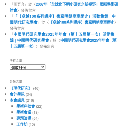
「
馬奇奔
」於〈
2007年「全球化下明史研究之新視野」國際學術研
討會
〉發佈留言
「
「【卓越100系列講座】書寫明朝皇室歷史」活動集錦 | 中
國明代研究學會
」於〈
【卓越100系列講座】書寫明朝皇室歷史
〉
發佈留言
「
中國明代研究學會2025年年會（第十五屆第一次）活動集
錦 | 中國明代研究學會
」於〈
中國明代研究學會2025年年會（第
十五屆第一次）
〉發佈留言
所有文章
所
有
文
分類文章
章
《明代研究》
(46)
會外學訊
(34)
本會訊息
(216)
學術座談會
(22)
學術會議
(13)
專題演講
(54)
工作坊
(10)