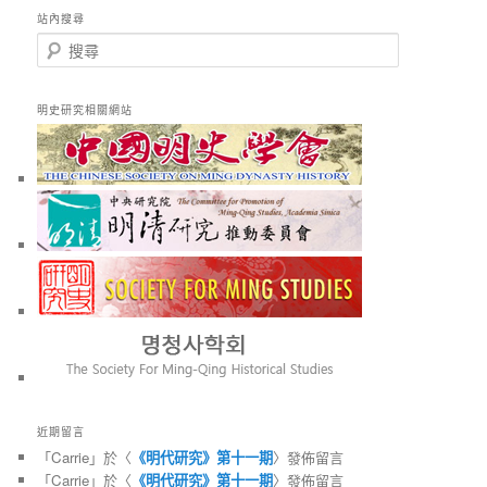
站內搜尋
搜
尋
明史研究相關網站
近期留言
「
Carrie
」於〈
《明代研究》第十一期
〉發佈留言
「
Carrie
」於〈
《明代研究》第十一期
〉發佈留言