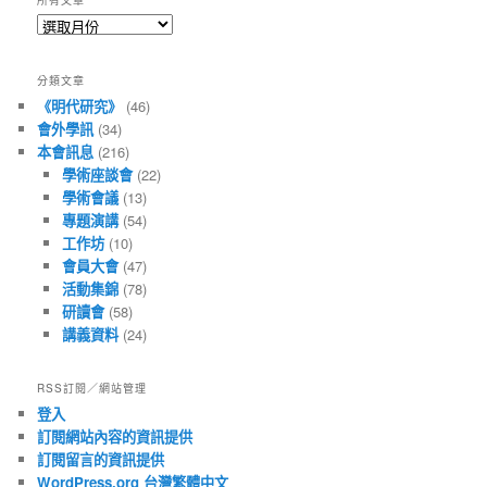
所有文章
所
有
文
分類文章
章
《明代研究》
(46)
會外學訊
(34)
本會訊息
(216)
學術座談會
(22)
學術會議
(13)
專題演講
(54)
工作坊
(10)
會員大會
(47)
活動集錦
(78)
研讀會
(58)
講義資料
(24)
RSS訂閱／網站管理
登入
訂閱網站內容的資訊提供
訂閱留言的資訊提供
WordPress.org 台灣繁體中文