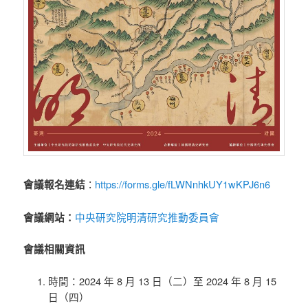
https://forms.gle/fLWNnhkUY1wKPJ6n6
會議報名連結
：
中央研究院明清研究推動委員會
會議網站：
會議相關資訊
時間：2024 年 8 月 13 日（二）至 2024 年 8 月 15
日（四）