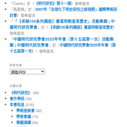
「
Carrie
」於〈
《明代研究》第十一期
〉發佈留言
「
馬奇奔
」於〈
2007年「全球化下明史研究之新視野」國際學術研
討會
〉發佈留言
「
「【卓越100系列講座】書寫明朝皇室歷史」活動集錦 | 中
國明代研究學會
」於〈
【卓越100系列講座】書寫明朝皇室歷史
〉
發佈留言
「
中國明代研究學會2025年年會（第十五屆第一次）活動集
錦 | 中國明代研究學會
」於〈
中國明代研究學會2025年年會（第
十五屆第一次）
〉發佈留言
所有文章
所
有
文
分類文章
章
《明代研究》
(46)
會外學訊
(34)
本會訊息
(216)
學術座談會
(22)
學術會議
(13)
專題演講
(54)