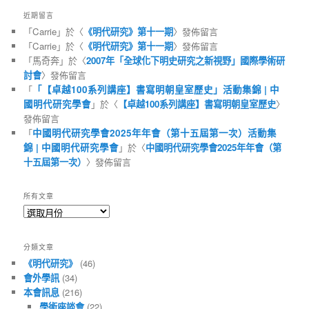
近期留言
「
Carrie
」於〈
《明代研究》第十一期
〉發佈留言
「
Carrie
」於〈
《明代研究》第十一期
〉發佈留言
「
馬奇奔
」於〈
2007年「全球化下明史研究之新視野」國際學術研
討會
〉發佈留言
「
「【卓越100系列講座】書寫明朝皇室歷史」活動集錦 | 中
國明代研究學會
」於〈
【卓越100系列講座】書寫明朝皇室歷史
〉
發佈留言
「
中國明代研究學會2025年年會（第十五屆第一次）活動集
錦 | 中國明代研究學會
」於〈
中國明代研究學會2025年年會（第
十五屆第一次）
〉發佈留言
所有文章
所
有
文
分類文章
章
《明代研究》
(46)
會外學訊
(34)
本會訊息
(216)
學術座談會
(22)