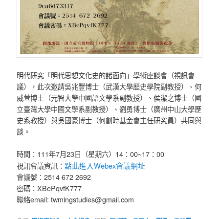
明代研究「明代思想文化史的諸面向」學術座談會（視訊會
議），此次邀請吳兆豐博士（武漢大學歷史學院副教授）、何
威萱博士（元智大學中國語文學系副教授）、侯潔之博士（國
立臺灣大學中國文學系副教授）、劉勇博士（廣州中山大學歷
史系教授）與吳國豪博士（何創時基金會主任研究員）共同與
談。
時間：111年7月23日（星期六）14：00~17：00
點此進入Webex會議網址
視訊會議資訊：
會議號：2514 672 2692
密碼：XBePqvfK777
聯絡email: twmingstudies@gmail.com