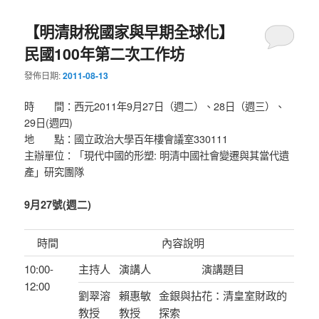
【明清財稅國家與早期全球化】
民國100年第二次工作坊
發佈日期:
2011-08-13
時 間：西元2011年9月27日（週二）、28日（週三）、
29日(週四)
地 點：國立政治大學百年樓會議室330111
主辦單位：「現代中國的形塑: 明清中國社會變遷與其當代遺
產」研究團隊
9月27號(週二)
時間
內容說明
10:00-
主持人
演講人
演講題目
12:00
劉翠溶
賴惠敏
金銀與拈花：清皇室財政的
教授
教授
探索