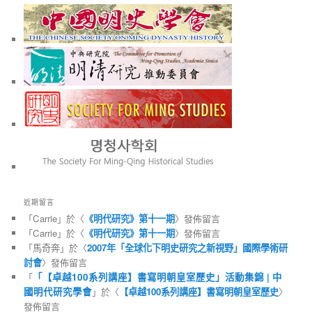
近期留言
「
Carrie
」於〈
《明代研究》第十一期
〉發佈留言
「
Carrie
」於〈
《明代研究》第十一期
〉發佈留言
「
馬奇奔
」於〈
2007年「全球化下明史研究之新視野」國際學術研
討會
〉發佈留言
「
「【卓越100系列講座】書寫明朝皇室歷史」活動集錦 | 中
國明代研究學會
」於〈
【卓越100系列講座】書寫明朝皇室歷史
〉
發佈留言