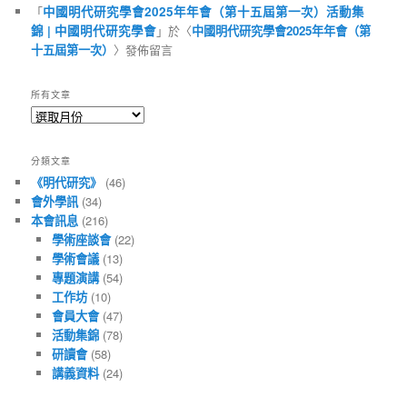
「
中國明代研究學會2025年年會（第十五屆第一次）活動集
錦 | 中國明代研究學會
」於〈
中國明代研究學會2025年年會（第
十五屆第一次）
〉發佈留言
所有文章
所
有
文
分類文章
章
《明代研究》
(46)
會外學訊
(34)
本會訊息
(216)
學術座談會
(22)
學術會議
(13)
專題演講
(54)
工作坊
(10)
會員大會
(47)
活動集錦
(78)
研讀會
(58)
講義資料
(24)