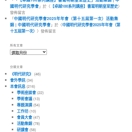
國明代研究學會
」於〈
【卓越100系列講座】書寫明朝皇室歷史
〉
發佈留言
「
中國明代研究學會2025年年會（第十五屆第一次）活動集
錦 | 中國明代研究學會
」於〈
中國明代研究學會2025年年會（第
十五屆第一次）
〉發佈留言
所有文章
所
有
文
分類文章
章
《明代研究》
(46)
會外學訊
(34)
本會訊息
(216)
學術座談會
(22)
學術會議
(13)
專題演講
(54)
工作坊
(10)
會員大會
(47)
活動集錦
(78)
研讀會
(58)