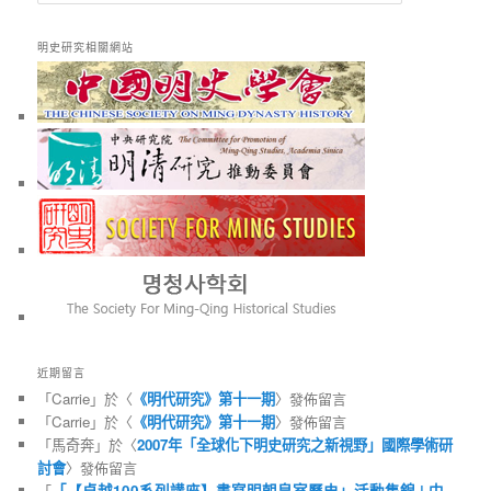
尋
明史研究相關網站
近期留言
「
Carrie
」於〈
《明代研究》第十一期
〉發佈留言
「
Carrie
」於〈
《明代研究》第十一期
〉發佈留言
「
馬奇奔
」於〈
2007年「全球化下明史研究之新視野」國際學術研
討會
〉發佈留言
「
「【卓越100系列講座】書寫明朝皇室歷史」活動集錦 | 中