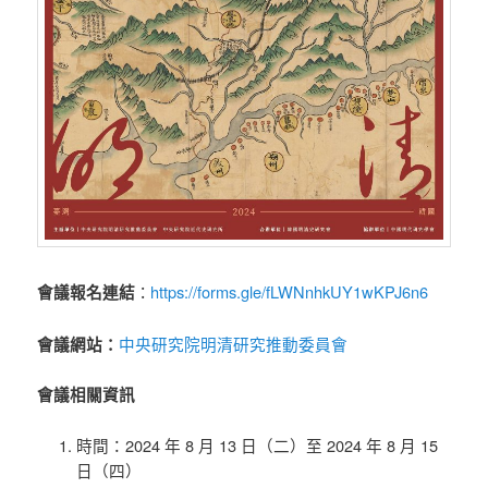
https://forms.gle/fLWNnhkUY1wKPJ6n6
會議報名連結
：
中央研究院明清研究推動委員會
會議網站：
會議相關資訊
時間：2024 年 8 月 13 日（二）至 2024 年 8 月 15
日（四）