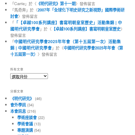
「
Carrie
」於〈
《明代研究》第十一期
〉發佈留言
「
馬奇奔
」於〈
2007年「全球化下明史研究之新視野」國際學術研
討會
〉發佈留言
「
「【卓越100系列講座】書寫明朝皇室歷史」活動集錦 | 中
國明代研究學會
」於〈
【卓越100系列講座】書寫明朝皇室歷史
〉
發佈留言
「
中國明代研究學會2025年年會（第十五屆第一次）活動集
錦 | 中國明代研究學會
」於〈
中國明代研究學會2025年年會（第
十五屆第一次）
〉發佈留言
所有文章
所
有
文
分類文章
章
《明代研究》
(46)
會外學訊
(34)
本會訊息
(216)
學術座談會
(22)
學術會議
(13)
專題演講
(54)