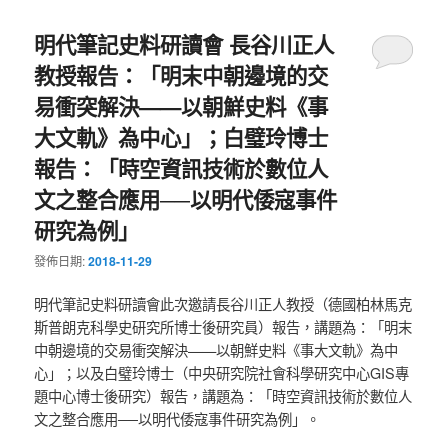
明代筆記史料研讀會 長谷川正人
教授報告：「明末中朝邊境的交
易衝突解決——以朝鮮史料《事
大文軌》為中心」；白璧玲博士
報告：「時空資訊技術於數位人
文之整合應用──以明代倭寇事件
研究為例」
發佈日期:
2018-11-29
明代筆記史料研讀會此次邀請長谷川正人教授（德國柏林馬克
斯普朗克科學史研究所博士後研究員）報告，講題為：「明末
中朝邊境的交易衝突解決——以朝鮮史料《事大文軌》為中
心」；以及白璧玲博士（中央研究院社會科學研究中心GIS專
題中心博士後研究）報告，講題為：「時空資訊技術於數位人
文之整合應用──以明代倭寇事件研究為例」。