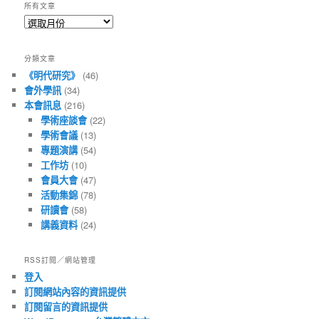
所有文章
所
有
文
分類文章
章
《明代研究》
(46)
會外學訊
(34)
本會訊息
(216)
學術座談會
(22)
學術會議
(13)
專題演講
(54)
工作坊
(10)
會員大會
(47)
活動集錦
(78)
研讀會
(58)
講義資料
(24)
RSS訂閱／網站管理
登入
訂閱網站內容的資訊提供
訂閱留言的資訊提供