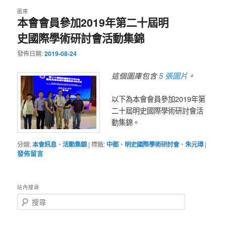
圖庫
本會會員參加2019年第二十屆明
史國際學術研討會活動集錦
發佈日期:
2019-08-24
5 張圖片
這個圖庫包含
。
以下為本會會員參加2019年第
二十屆明史國際學術研討會活
動集錦。
分類:
本會訊息
、
活動集錦
|
標籤:
中都
、
明史國際學術研討會
、
朱元璋
|
發佈留言
站內搜尋
搜
尋