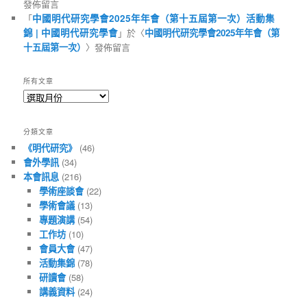
發佈留言
「
中國明代研究學會2025年年會（第十五屆第一次）活動集
錦 | 中國明代研究學會
」於〈
中國明代研究學會2025年年會（第
十五屆第一次）
〉發佈留言
所有文章
所
有
文
分類文章
章
《明代研究》
(46)
會外學訊
(34)
本會訊息
(216)
學術座談會
(22)
學術會議
(13)
專題演講
(54)
工作坊
(10)
會員大會
(47)
活動集錦
(78)
研讀會
(58)
講義資料
(24)