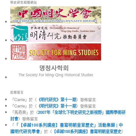
明史研究相關網站
近期留言
「
Carrie
」於〈
《明代研究》第十一期
〉發佈留言
「
Carrie
」於〈
《明代研究》第十一期
〉發佈留言
「
馬奇奔
」於〈
2007年「全球化下明史研究之新視野」國際學術研
討會
〉發佈留言
「
「【卓越100系列講座】書寫明朝皇室歷史」活動集錦 | 中
國明代研究學會
」於〈
【卓越100系列講座】書寫明朝皇室歷史
〉