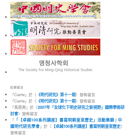
近期留言
「
Carrie
」於〈
《明代研究》第十一期
〉發佈留言
「
Carrie
」於〈
《明代研究》第十一期
〉發佈留言
「
馬奇奔
」於〈
2007年「全球化下明史研究之新視野」國際學術研
討會
〉發佈留言
「
「【卓越100系列講座】書寫明朝皇室歷史」活動集錦 | 中
國明代研究學會
」於〈
【卓越100系列講座】書寫明朝皇室歷史
〉
發佈留言