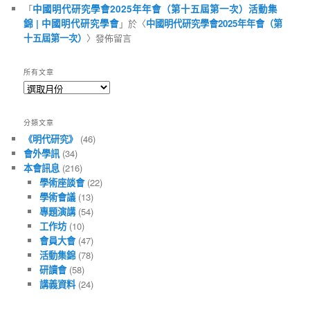
「
中國明代研究學會2025年年會（第十五屆第一次）活動集
錦 | 中國明代研究學會
」於〈
中國明代研究學會2025年年會（第
十五屆第一次）
〉發佈留言
所有文章
所
有
文
分類文章
章
《明代研究》
(46)
會外學訊
(34)
本會訊息
(216)
學術座談會
(22)
學術會議
(13)
專題演講
(54)
工作坊
(10)
會員大會
(47)
活動集錦
(78)
研讀會
(58)
講義資料
(24)