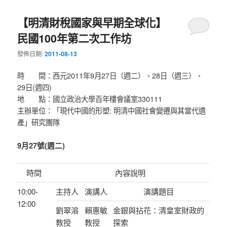
【明清財稅國家與早期全球化】
民國100年第二次工作坊
發佈日期:
2011-08-13
時 間：西元2011年9月27日（週二）、28日（週三）、
29日(週四)
地 點：國立政治大學百年樓會議室330111
主辦單位：「現代中國的形塑: 明清中國社會變遷與其當代遺
產」研究團隊
9月27號(週二)
時間
內容說明
10:00-
主持人
演講人
演講題目
12:00
劉翠溶
賴惠敏
金銀與拈花：清皇室財政的
教授
教授
探索