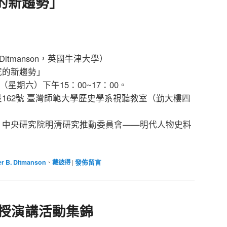
的新趨勢」
Ditmanson，英國牛津大學）
究的新趨勢」
（星期六）下午15：00~17：00。
162號 臺灣師範大學歷史學系視聽教室（勤大樓四
、中央研究院明清研究推動委員會——明代人物史料
er B. Ditmanson
、
戴彼得
|
發佈留言
教授演講活動集錦