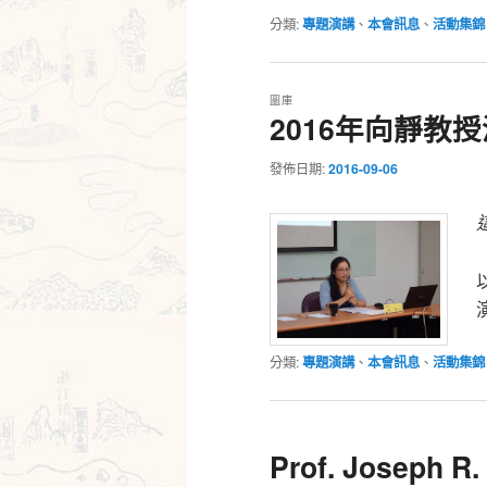
分類:
專題演講
、
本會訊息
、
活動集錦
圖庫
2016年向靜教
發佈日期:
2016-09-06
分類:
專題演講
、
本會訊息
、
活動集錦
Prof. Joseph