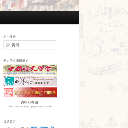
站內搜尋
搜
尋
明史研究相關網站
近期留言