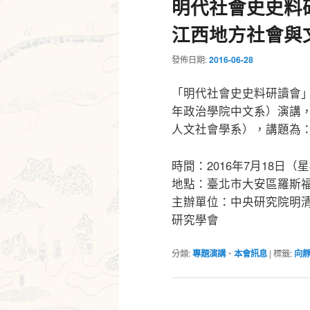
明代社會史史料
江西地方社會與
發佈日期:
2016-06-28
「明代社會史史料研讀會
年政治學院中文系）演講
人文社會學系），講題為
時間：2016年7月18日（星期
地點：臺北市大安區羅斯福
主辦單位：中央研究院明
研究學會
分類:
專題演講
、
本會訊息
|
標籤:
向