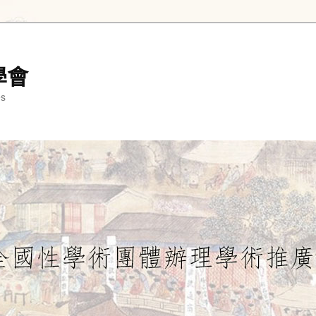
學會
es