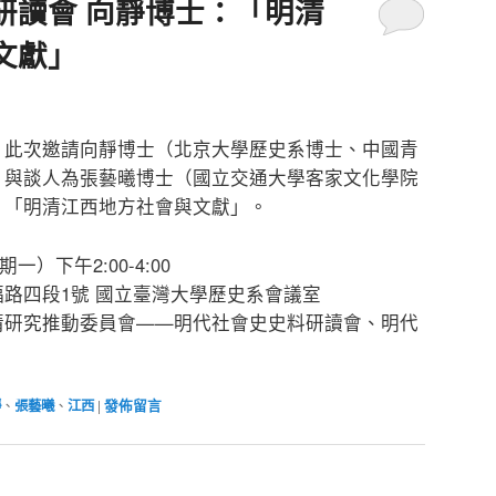
研讀會 向靜博士：「明清
文獻」
」此次邀請向靜博士（北京大學歷史系博士、中國青
，與談人為張藝曦博士（國立交通大學客家文化學院
：「明清江西地方社會與文獻」。
一）下午2:00-4:00
路四段1號 國立臺灣大學歷史系會議室
清研究推動委員會——明代社會史史料研讀會、明代
靜
、
張藝曦
、
江西
|
發佈留言