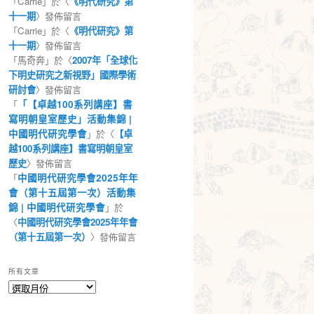
「
Carrie
」於〈
《明代研究》第
十一期
〉發佈留言
「
Carrie
」於〈
《明代研究》第
十一期
〉發佈留言
「
馬奇奔
」於〈
2007年「全球化
下明史研究之新視野」國際學術
研討會
〉發佈留言
「
「【卓越100系列講座】書
寫明朝皇室歷史」活動集錦 |
中國明代研究學會
」於〈
【卓
越100系列講座】書寫明朝皇室
歷史
〉發佈留言
「
中國明代研究學會2025年年
會（第十五屆第一次）活動集
錦 | 中國明代研究學會
」於
〈
中國明代研究學會2025年年會
（第十五屆第一次）
〉發佈留言
所有文章
所
有
文