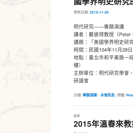
國學界明史研究
發佈日期:
2015-11-26
明代研究——專題演講
講者：戴彼得教授（Peter 
講題：「美國學界明史研
時間：民國104年11月28日
地點：臺北市和平東路一段
樓）
主辦單位：明代研究學會
研讀會
分類:
專題演講
、
本會訊息
|
標籤:
Pet
圖庫
2015年溫春來