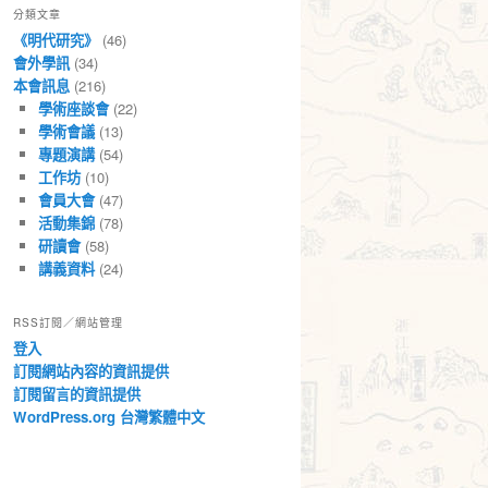
分類文章
章
《明代研究》
(46)
會外學訊
(34)
本會訊息
(216)
學術座談會
(22)
學術會議
(13)
專題演講
(54)
工作坊
(10)
會員大會
(47)
活動集錦
(78)
研讀會
(58)
講義資料
(24)
RSS訂閱／網站管理
登入
訂閱網站內容的資訊提供
訂閱留言的資訊提供
WordPress.org 台灣繁體中文