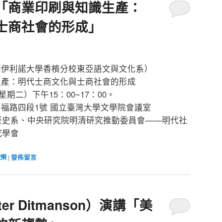
「商業印刷與知識生產：
士商社會的形成」
國伊利諾大學香檳分校東亞語文與文化系）
生產：明代士商文化與士商社會的形成
星期二）下午15：00~17：00。
福路四段1號 國立臺灣大學文學院會議室
歷史系、中央研究院明清研究推動委員會——明代社
究學會
啟榮
|
發佈留言
r Ditmanson）演講「美