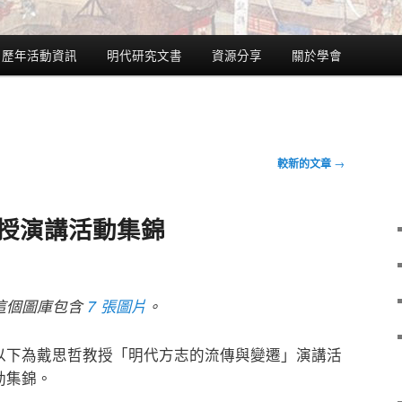
歷年活動資訊
明代研究文書
資源分享
關於學會
較新的文章
→
教授演講活動集錦
這個圖庫包含
7 張圖片
。
以下為戴思哲教授「明代方志的流傳與變遷」演講活
動集錦。