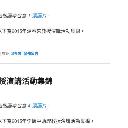
這個圖庫包含
1 張圖片
。
以下為2015年溫春來教授演講活動集錦。
|
標籤:
溫春來
|
發佈留言
教授演講活動集錦
這個圖庫包含
4 張圖片
。
以下為2015年李毓中助理教授演講活動集錦。