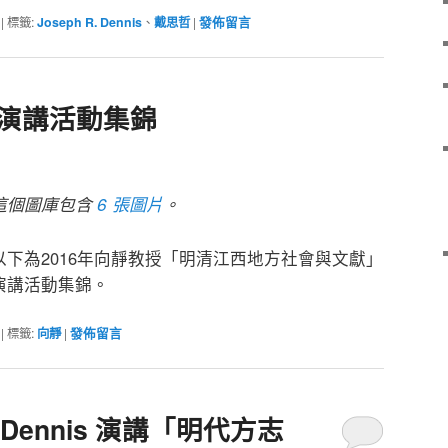
|
標籤:
Joseph R. Dennis
、
戴思哲
|
發佈留言
授演講活動集錦
這個圖庫包含
6 張圖片
。
以下為2016年向靜教授「明清江西地方社會與文獻」
演講活動集錦。
|
標籤:
向靜
|
發佈留言
 R. Dennis 演講「明代方志