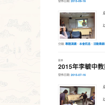
發佈日期:
2015-09-16
分類:
專題演講
、
本會訊息
、
活動集錦
圖庫
2015年李毓中
發佈日期:
2015-07-16