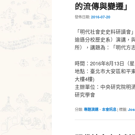
的流傳與變遷」
發佈日期:
2016-07-20
「明代社會史史料研讀會」此次邀
迪遜分校歷史系）演講，
所），講題為：「明代方
時間：2016年8月13日（星期
地點：臺北市大安區和平東
大樓4樓)
主辦單位：中央研究院明
研究學會
分類:
專題演講
、
本會訊息
|
標籤:
Jos