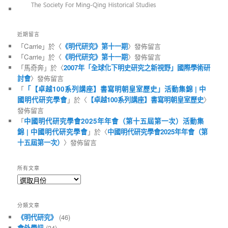
近期留言
「
Carrie
」於〈
《明代研究》第十一期
〉發佈留言
「
Carrie
」於〈
《明代研究》第十一期
〉發佈留言
「
馬奇奔
」於〈
2007年「全球化下明史研究之新視野」國際學術研
討會
〉發佈留言
「
「【卓越100系列講座】書寫明朝皇室歷史」活動集錦 | 中
國明代研究學會
」於〈
【卓越100系列講座】書寫明朝皇室歷史
〉
發佈留言
「
中國明代研究學會2025年年會（第十五屆第一次）活動集
錦 | 中國明代研究學會
」於〈
中國明代研究學會2025年年會（第
十五屆第一次）
〉發佈留言
所有文章
所
有
文
分類文章
章
《明代研究》
(46)
會外學訊
(34)