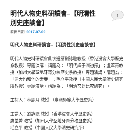
明代人物史料研讀會–【明清性
1
別史座談會】
發佈日期:
2017-07-02
明代人物史料研讀會–【明清性別史座談會】
明代人物史料研讀會此次邀請劉詠聰教授（香港浸會大學歷史
系教授）專題演講，講題為：「明代課子圖初探」；盧葦菁教
授（加州大學聖地牙哥分校歷史系教授）專題演講，講題為：
「屈大均和他的妻妾」；毛立平教授（中國人民大學清史研究
所教授）專題演講，講題為：「明清宮廷比較研究」。
主持人：林麗月 教授 （臺灣師範大學歷史系）
主講人：劉詠聰 教授（香港浸會大學歷史系）
盧葦菁 教授（加州大學聖地牙哥分校歷史系）
毛立平 教授（中國人民大學清史研究所）