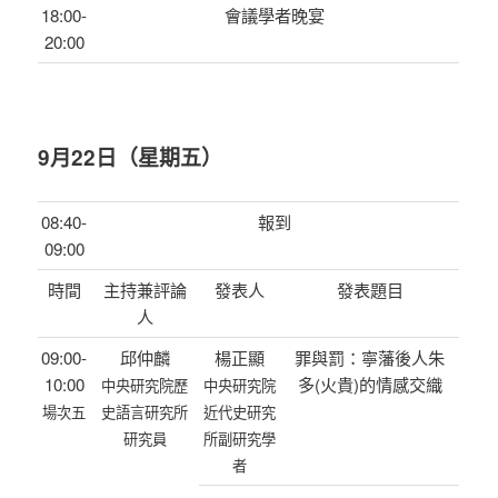
18:00-
會議學者晚宴
20:00
9月22日（星期五）
08:40-
報到
09:00
時間
主持兼評論
發表人
發表題目
人
09:00-
邱仲麟
楊正顯
罪與罰：寧藩後人朱
10:00
多(火貴)的情感交織
中央研究院歷
中央研究院
場次五
史語言研究所
近代史研究
研究員
所副研究學
者