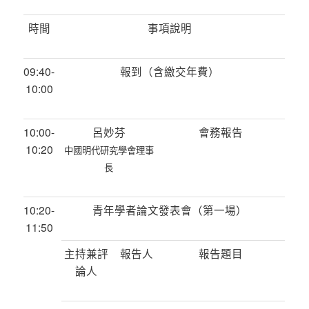
時間
事項說明
09:40-
報到（含繳交年費）
10:00
10:00-
呂妙芬
會務報告
10:20
中國明代研究學會理事
長
10:20-
青年學者論文發表會（第一場）
11:50
主持兼評
報告人
報告題目
論人