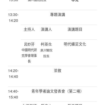
13:30-
專題演講
14:20
主持人
演講人
演講題目
柯基生
明代纏足文化
呂妙芬
中國明代研
廣川醫院
究學會理事
院長
長
14:20-
茶敘
14:40
14:40-
青年學者論文發表會（第二場）
15:40