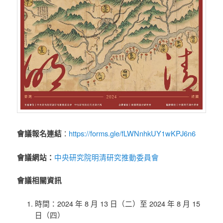
https://forms.gle/fLWNnhkUY1wKPJ6n6
會議報名連結
：
中央研究院明清研究推動委員會
會議網站：
會議相關資訊
時間：2024 年 8 月 13 日（二）至 2024 年 8 月 15
日（四）