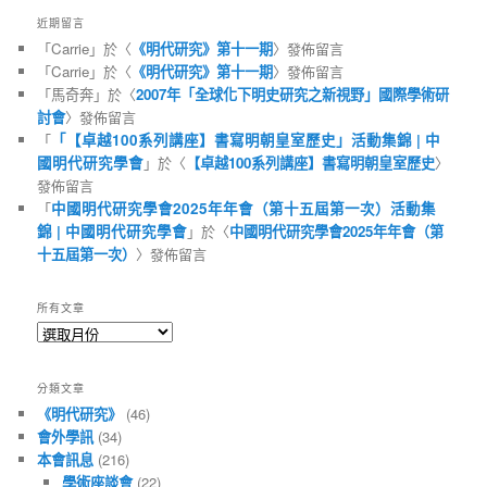
近期留言
「
Carrie
」於〈
《明代研究》第十一期
〉發佈留言
「
Carrie
」於〈
《明代研究》第十一期
〉發佈留言
「
馬奇奔
」於〈
2007年「全球化下明史研究之新視野」國際學術研
討會
〉發佈留言
「
「【卓越100系列講座】書寫明朝皇室歷史」活動集錦 | 中
國明代研究學會
」於〈
【卓越100系列講座】書寫明朝皇室歷史
〉
發佈留言
「
中國明代研究學會2025年年會（第十五屆第一次）活動集
錦 | 中國明代研究學會
」於〈
中國明代研究學會2025年年會（第
十五屆第一次）
〉發佈留言
所有文章
所
有
文
分類文章
章
《明代研究》
(46)
會外學訊
(34)
本會訊息
(216)
學術座談會
(22)