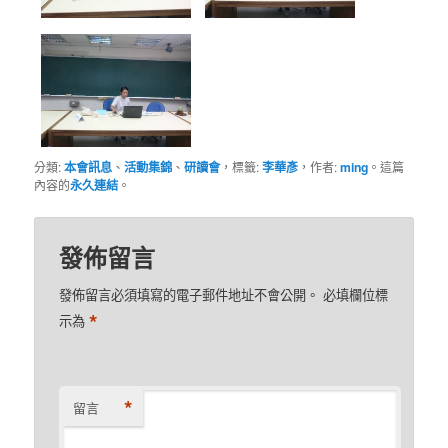
分類:
本會訊息
、
活動集錦
、
研讀會
，標籤:
李華彥
，作者:
ming
。這篇
內容的
永久連結
。
發佈留言
發佈留言必須填寫的電子郵件地址不會公開。
必填欄位標
*
示為
*
留言