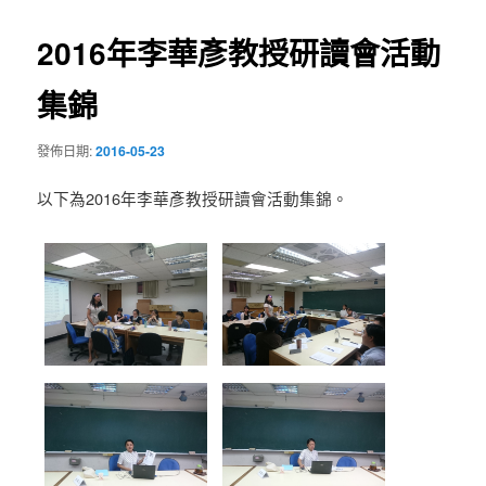
導
2016年李華彥教授研讀會活動
覽
集錦
發佈日期:
2016-05-23
以下為2016年李華彥教授研讀會活動集錦。