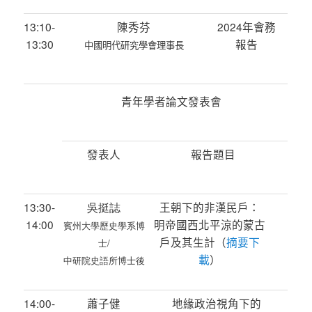
13:10-
陳秀芬
2024年會務
13:30
報告
中國明代研究學會理事長
青年學者論文發表會
發表人
報告題目
13:30-
吳挺誌
王朝下的非漢民戶：
14:00
明帝國西北平涼的蒙古
賓州大學歷史學系博
戶及其生計（
摘要下
士/
載
）
中研院史語所博士後
14:00-
蕭子健
地緣政治視角下的