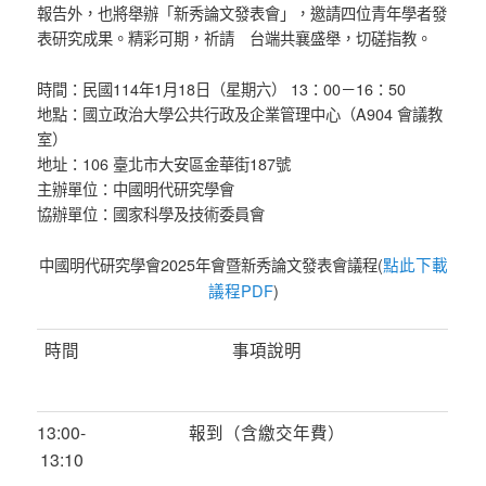
報告外，也將舉辦「新秀論文發表會」，邀請四位青年學者發
表研究成果。精彩可期，祈請 台端共襄盛舉，切磋指教。
時間：民國114年1月18日（星期六） 13：00－16：50
地點：國立政治大學公共行政及企業管理中心（A904 會議教
室）
地址：106 臺北市大安區金華街187號
主辦單位：中國明代研究學會
協辦單位：國家科學及技術委員會
點此下載
中國明代研究學會2025年會暨新秀論文發表會議程(
議程PDF
)
時間
事項說明
13:00-
報到（含繳交年費）
13:10