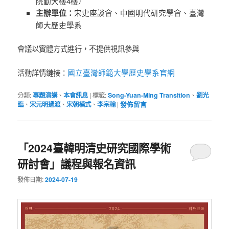
院勤大樓4樓）
主辦單位：
宋史座談會、中國明代研究學會、臺灣
師大歷史學系
會議以實體方式進行，不提供視訊參與
國立臺灣師範大學歷史學系官網
活動詳情鏈接：
分類:
專題演講
、
本會訊息
|
標籤:
Song-Yuan-Ming Transition
、
劉光
臨
、
宋元明過渡
、
宋朝模式
、
李宗翰
|
發佈留言
「2024臺韓明清史研究國際學術
研討會」議程與報名資訊
發佈日期:
2024-07-19