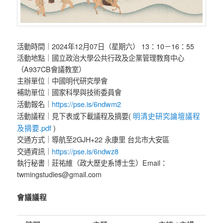
活動時間｜2024年12月07日（星期六） 13：10－16：55
活動地點｜國立政治大學公共行政及企業管理教育中心
（A937CB會議教室）
主辦單位｜中國明代研究學會
補助單位｜國家科學與技術委員會
https://pse.is/6ndwm2
活動報名｜
明清史研究論壇議程
活動議程｜見下表或下載議程及摘要(
及摘要.pdf
)
交通方式｜導航至2GJH+22 永康里 台北市大安區
https://pse.is/6ndwz8
交通資訊｜
執行秘書｜莊祐維（政大歷史系博士生）Email：
twmingstudies@gmail.com
會議議程