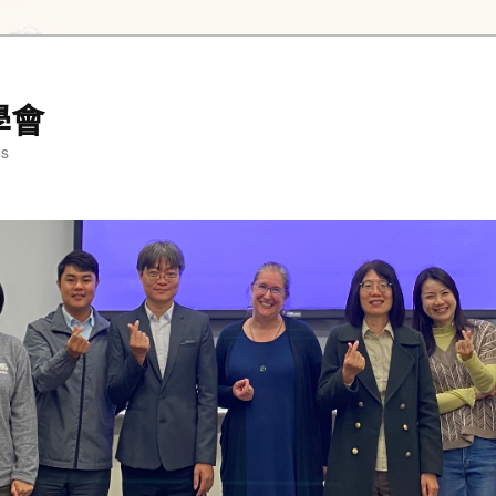
學會
es