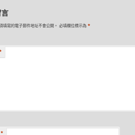
留言
*
須填寫的電子郵件地址不會公開。
必填欄位標示為
*
*