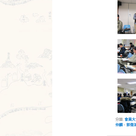
分類:
會員大
仲麟
、
郭偉