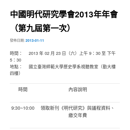
導
中國明代研究學會2013年年會
覽
（第九屆第一次）
發佈日期:
2013-01-11
時間： 2013 年 02 月 23 日（六）上午 9：30 至 下午
5：30
地點： 國立臺灣師範大學歷史學系視聽教室（勤大樓
四樓）
時間
內容
說明
9:30~10:00
領取新刊《明代研究》與議程資料、
繳交年費