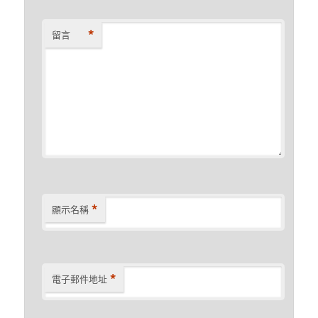
*
留言
*
顯示名稱
*
電子郵件地址