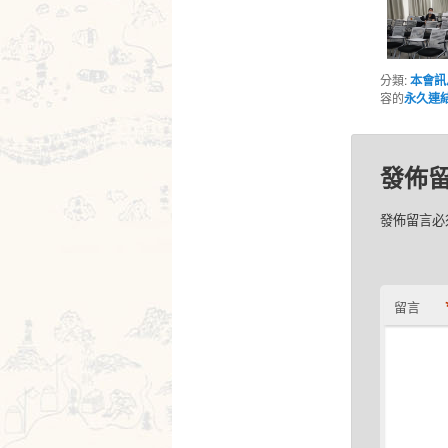
分類:
本會訊
容的
永久連
發佈
發佈留言必
留言