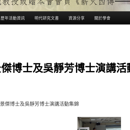
歷年活動資訊
明代研究文書
資源分享
關於學會
景傑博士及吳靜芳博士演講活
景傑博士及吳靜芳博士演講活動集錦