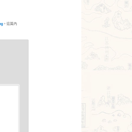
ng
。這篇內