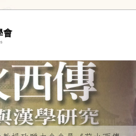
學會
es