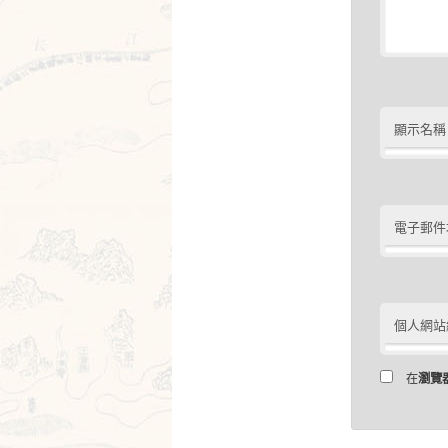
顯示名稱
電子郵件
個人網站
在
瀏覽