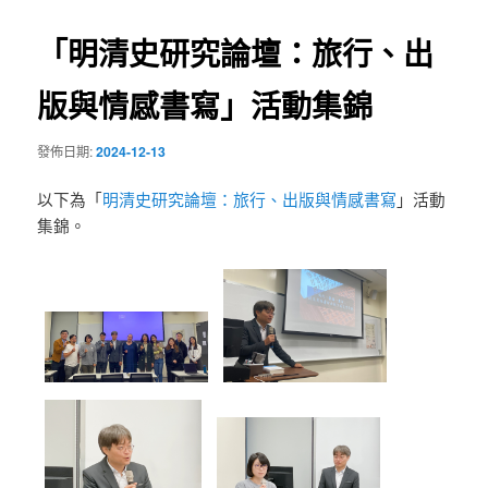
導
「明清史研究論壇：旅行、出
覽
版與情感書寫」活動集錦
發佈日期:
2024-12-13
以下為「
明清史研究論壇：旅行、出版與情感書寫
」活動
集錦。