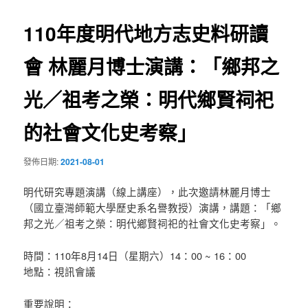
導
110年度明代地方志史料研讀
覽
會 林麗月博士演講：「鄉邦之
光／祖考之榮：明代鄉賢祠祀
的社會文化史考察」
發佈日期:
2021-08-01
明代研究專題演講（線上講座），此次邀請林麗月博士
（國立臺灣師範大學歷史系名譽教授）演講，講題：「鄉
邦之光／祖考之榮：明代鄉賢祠祀的社會文化史考察」。
時間：110年8月14日（星期六）14：00 ~ 16：00
地點：視訊會議
重要說明：