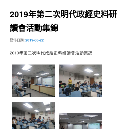
導
2019年第二次明代政經史料研
覽
讀會活動集錦
發佈日期:
2019-06-22
2019年第二次明代政經史料研讀會活動集錦