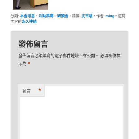
分類:
本會訊息
、
活動集錦
、
研讀會
，標籤:
沈玉慧
，作者:
ming
。這篇
內容的
永久連結
。
發佈留言
發佈留言必須填寫的電子郵件地址不會公開。
必填欄位標
*
示為
*
留言